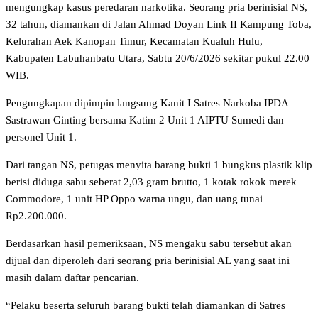
mengungkap kasus peredaran narkotika. Seorang pria berinisial NS,
32 tahun, diamankan di Jalan Ahmad Doyan Link II Kampung Toba,
Kelurahan Aek Kanopan Timur, Kecamatan Kualuh Hulu,
Kabupaten Labuhanbatu Utara, Sabtu 20/6/2026 sekitar pukul 22.00
WIB.
Pengungkapan dipimpin langsung Kanit I Satres Narkoba IPDA
Sastrawan Ginting bersama Katim 2 Unit 1 AIPTU Sumedi dan
personel Unit 1.
Dari tangan NS, petugas menyita barang bukti 1 bungkus plastik klip
berisi diduga sabu seberat 2,03 gram brutto, 1 kotak rokok merek
Commodore, 1 unit HP Oppo warna ungu, dan uang tunai
Rp2.200.000.
Berdasarkan hasil pemeriksaan, NS mengaku sabu tersebut akan
dijual dan diperoleh dari seorang pria berinisial AL yang saat ini
masih dalam daftar pencarian.
“Pelaku beserta seluruh barang bukti telah diamankan di Satres