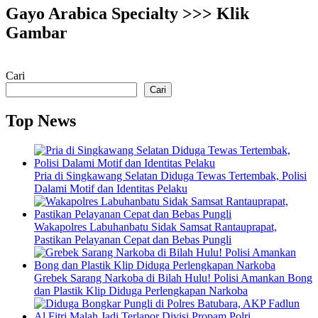
Gayo Arabica Specialty >>> Klik
Gambar
Cari
Cari
Top News
Pria di Singkawang Selatan Diduga Tewas Tertembak, Polisi
Dalami Motif dan Identitas Pelaku
Wakapolres Labuhanbatu Sidak Samsat Rantauprapat,
Pastikan Pelayanan Cepat dan Bebas Pungli
Grebek Sarang Narkoba di Bilah Hulu! Polisi Amankan Bong
dan Plastik Klip Diduga Perlengkapan Narkoba