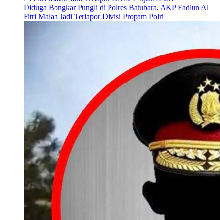
Diduga Bongkar Pungli di Polres Batubara, AKP Fadlun Al
Fitri Malah Jadi Terlapor Divisi Propam Polri