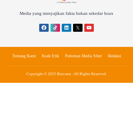
Media yang menyajikan fakta bukan sekedar hoax
Tentang Kami
Kode Etik
Pedoman Media Siber
Redaksi
Copyright © 2025 Bencana - All Rights Reserved.