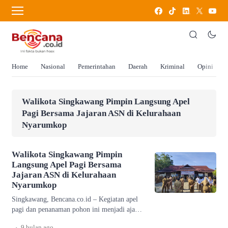
Home
Nasional
Pemerintahan
Daerah
Kriminal
Opini
Walikota Singkawang Pimpin Langsung Apel
Pagi Bersama Jajaran ASN di Kelurahaan
Nyarumkop
Walikota Singkawang Pimpin
Langsung Apel Pagi Bersama
Jajaran ASN di Kelurahaan
Nyarumkop
Singkawang, Bencana.co.id – Kegiatan apel
pagi dan penanaman pohon ini menjadi ajang
bagi Wali Kota untuk menekankan pentingnya
.
9 bulan
ago