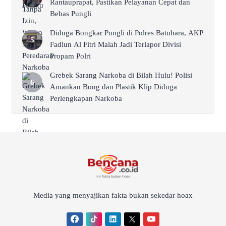
Rantauprapat, Pastikan Pelayanan Cepat dan
Bebas Pungli
Diduga Bongkar Pungli di Polres Batubara, AKP
Fadlun Al Fitri Malah Jadi Terlapor Divisi
Propam Polri
Grebek Sarang Narkoba di Bilah Hulu! Polisi
Amankan Bong dan Plastik Klip Diduga
Perlengkapan Narkoba
Media yang menyajikan fakta bukan sekedar hoax