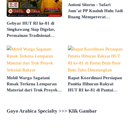
Antoni Sitorus : Safari
Jum’at PP Kualuh Hulu Jadi
Ruang Mempererat
Persaudaraan
Gebyar HUT RI ke-81 di
Singkawang Siap Digelar,
Permainan Tradisional
hingga Kemah Budaya Jadi
Agenda Utama
Mobil Warga Sagatani
Rapat Koordinasi Persiapan
Rusak Terkena Lemparan
Panitia Hiburan Rakyat
Material dari Truk Proyek
HUT RI ke-81 di Pantai
Sekolah Rakyat
Butir Pasir Batu Tahu
Dimatangkan
Gayo Arabica Specialty >>> Klik Gambar