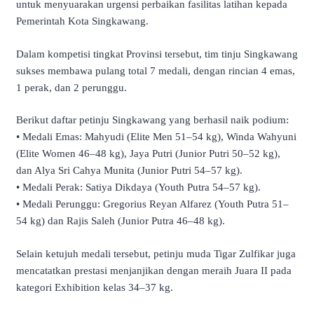
untuk menyuarakan urgensi perbaikan fasilitas latihan kepada
Pemerintah Kota Singkawang.
​Dalam kompetisi tingkat Provinsi tersebut, tim tinju Singkawang
sukses membawa pulang total 7 medali, dengan rincian 4 emas,
1 perak, dan 2 perunggu.
​Berikut daftar petinju Singkawang yang berhasil naik podium:
• ​Medali Emas: Mahyudi (Elite Men 51–54 kg), Winda Wahyuni
(Elite Women 46–48 kg), Jaya Putri (Junior Putri 50–52 kg),
dan Alya Sri Cahya Munita (Junior Putri 54–57 kg).
• ​Medali Perak: Satiya Dikdaya (Youth Putra 54–57 kg).
• ​Medali Perunggu: Gregorius Reyan Alfarez (Youth Putra 51–
54 kg) dan Rajis Saleh (Junior Putra 46–48 kg).
​Selain ketujuh medali tersebut, petinju muda Tigar Zulfikar juga
mencatatkan prestasi menjanjikan dengan meraih Juara II pada
kategori Exhibition kelas 34–37 kg.