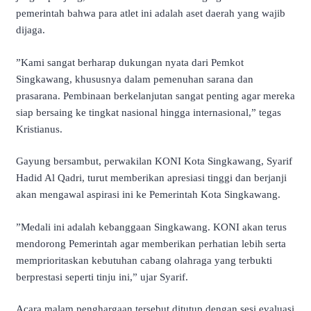
pemerintah bahwa para atlet ini adalah aset daerah yang wajib
dijaga.
​”Kami sangat berharap dukungan nyata dari Pemkot
Singkawang, khususnya dalam pemenuhan sarana dan
prasarana. Pembinaan berkelanjutan sangat penting agar mereka
siap bersaing ke tingkat nasional hingga internasional,” tegas
Kristianus.
​Gayung bersambut, perwakilan KONI Kota Singkawang, Syarif
Hadid Al Qadri, turut memberikan apresiasi tinggi dan berjanji
akan mengawal aspirasi ini ke Pemerintah Kota Singkawang.
​”Medali ini adalah kebanggaan Singkawang. KONI akan terus
mendorong Pemerintah agar memberikan perhatian lebih serta
memprioritaskan kebutuhan cabang olahraga yang terbukti
berprestasi seperti tinju ini,” ujar Syarif.
​Acara malam penghargaan tersebut ditutup dengan sesi evaluasi