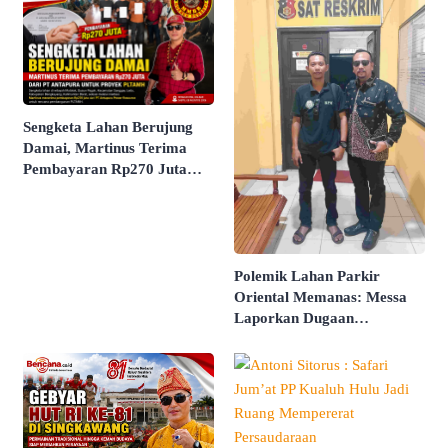
Sengketa Lahan Berujung
Damai, Martinus Terima
Pembayaran Rp270 Juta
dari PT Antapura
Polemik Lahan Parkir
Oriental Memanas: Messa
Laporkan Dugaan
Pengancaman dan Intimidasi