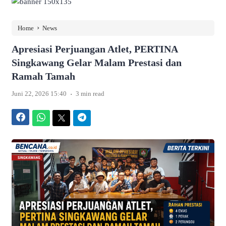
›
Home
News
Apresiasi Perjuangan Atlet, PERTINA
Singkawang Gelar Malam Prestasi dan
Ramah Tamah
.
Juni 22, 2026 15:40
3 min read
Facebook
WhatsApp
Twitter
Telegram