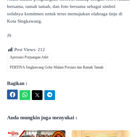
bersama, ramah tamah, dan foto bersama sebagai simbol
solidnya komitmen untuk terus memajukan olahraga tinju di
Kota Singkawang.
JS
Post Views:
212
Apresiasi Perjuangan Atlet
PERTINA Singkawang Gelar Malam Prestasi dan Ramah Tamah
Bagikan :
Facebook
WhatsApp
Twitter
Telegram
Anda mungkin juga menyukai :