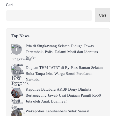
Cari
Cari
Top News
Pria di Singkawang Selatan Diduga Tewas
Tertembak, Polisi Dalami Motif dan Identitas
Pelaku
Dugaan THM “ATR” di By Pass Rantau Selatan
Buka Tanpa Izin, Warga Soroti Peredaran
Narkoba
Kapolres Batubara AKBP Dony Diminta
Bertanggung Jawab Usai Dugaan Pungli Rp50
Juta oleh Anak Buahnya!
Wakapolres Labuhanbatu Sidak Samsat