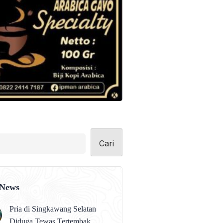
Cari
 News
Pria di Singkawang Selatan
Diduga Tewas Tertembak,