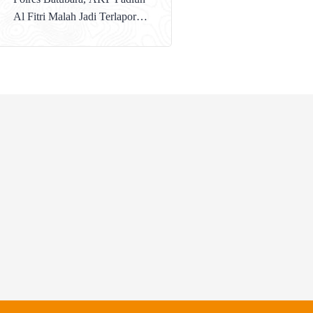
Al Fitri Malah Jadi Terlapor
Divisi Propam Polri