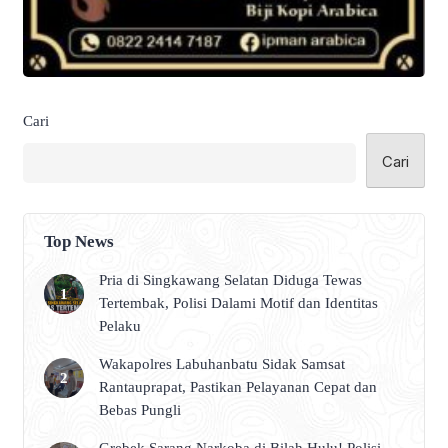
Cari
Cari
Top News
Pria di Singkawang Selatan Diduga Tewas
Tertembak, Polisi Dalami Motif dan Identitas
Pelaku
Wakapolres Labuhanbatu Sidak Samsat
Rantauprapat, Pastikan Pelayanan Cepat dan
Bebas Pungli
Grebek Sarang Narkoba di Bilah Hulu! Polisi