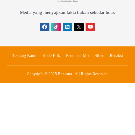
Media yang menyajikan fakta bukan sekedar hoax
Tentang Kami
Kode Etik
Pedoman Media Siber
Redaksi
Copyright © 2025 Bencana - All Rights Reserved.