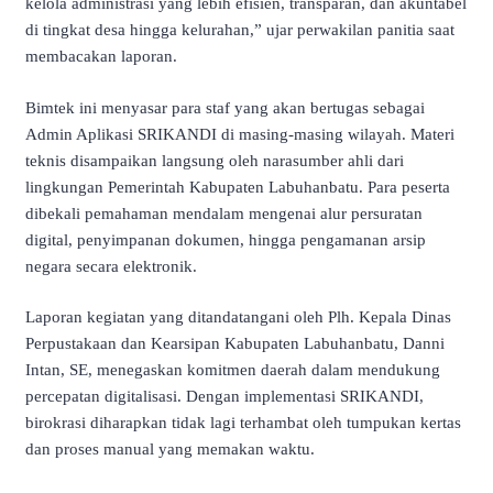
kelola administrasi yang lebih efisien, transparan, dan akuntabel
di tingkat desa hingga kelurahan,” ujar perwakilan panitia saat
membacakan laporan.
Bimtek ini menyasar para staf yang akan bertugas sebagai
Admin Aplikasi SRIKANDI di masing-masing wilayah. Materi
teknis disampaikan langsung oleh narasumber ahli dari
lingkungan Pemerintah Kabupaten Labuhanbatu. Para peserta
dibekali pemahaman mendalam mengenai alur persuratan
digital, penyimpanan dokumen, hingga pengamanan arsip
negara secara elektronik.
Laporan kegiatan yang ditandatangani oleh Plh. Kepala Dinas
Perpustakaan dan Kearsipan Kabupaten Labuhanbatu, Danni
Intan, SE, menegaskan komitmen daerah dalam mendukung
percepatan digitalisasi. Dengan implementasi SRIKANDI,
birokrasi diharapkan tidak lagi terhambat oleh tumpukan kertas
dan proses manual yang memakan waktu.