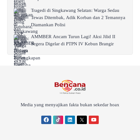
Tragedi di Singkawang Selatan: Warga Sedau
Tewas Ditembak, Adik Korban dan 2 Temannya
Diamankan Polisi
AMMBER Ancam Turun Lagi! Aksi Jilid II
Segera Digelar di PTPN IV Kebun Brangir
Media yang menyajikan fakta bukan sekedar hoax