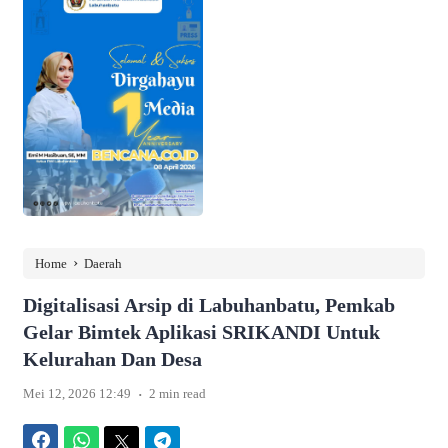
›
Home
Daerah
Digitalisasi Arsip di Labuhanbatu, Pemkab
Gelar Bimtek Aplikasi SRIKANDI Untuk
Kelurahan Dan Desa
.
Mei 12, 2026 12:49
2 min read
Facebook
WhatsApp
Twitter
Telegram