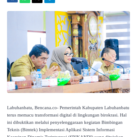
Labuhanbatu, Bencana.co- Pemerintah Kabupaten Labuhanbatu
terus memacu transformasi digital di lingkungan birokrasi. Hal
ini dibuktikan melalui penyelenggaraan kegiatan Bimbingan
Teknis (Bimtek) Implementasi Aplikasi Sistem Informasi
Kearsipan Dinamis Terintegrasi (SRIKANDI) yang ditujukan