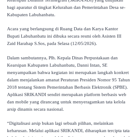
bagi aparatur di tingkat Kelurahan dan Pemerintahan Desa se-
Kabupaten Labuhanbatu.
Acara yang berlangsung di Ruang Data dan Karya Kantor
Bupati Labuhanbatu ini dibuka secara resmi oleh Asisten III
Zaid Harahap S.Sos, pada Selasa (12/05/2026).
Dalam sambutannya, Plh. Kepala Dinas Perpustakaan dan
Kearsipan Kabupaten Labuhanbatu, Danni Intan, SE
menyampaikan bahwa kegiatan ini merupakan langkah konkret
dalam menjalankan amanat Peraturan Presiden Nomor 95 Tahun
2018 tentang Sistem Pemerintahan Berbasis Elektronik (SPBE).
Aplikasi SRIKANDI sendiri merupakan platform berbasis web
dan mobile yang dirancang untuk menyeragamkan tata kelola
arsip dinamis secara nasional.
“Digitalisasi arsip bukan lagi sebuah pilihan, melainkan
keharusan. Melalui aplikasi SRIKANDI, diharapkan tercipta tata