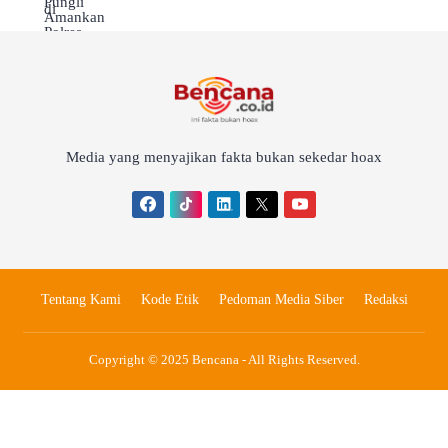
Media yang menyajikan fakta bukan sekedar hoax
Tentang Kami
Kode Etik
Pedoman Media Siber
Redaksi
Copyright © 2025 Bencana - All Rights Reserved.