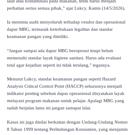
lalat atau kontaminasi pada makanan, tentu harus menjadi
perhatian serius semua pihak,” ujar Lukcy. Kamis (14/5/2026).
Ia meminta audit menyeluruh terhadap vendor dan operasional
dapur MBG, termasuk keterbukaan legalitas dan standar
keamanan pangan yang dimiliki.
“Jangan sampai ada dapur MBG beroperasi tetapi belum
memenuhi standar layak higiene sanitasi. Harus ada evaluasi
total agar kejadian seperti ini tidak terulang,” tegasnya.
Menurut Lukcy, standar keamanan pangan seperti Hazard
Analysis Critical Control Point (HACCP) seharusnya menjadi
indikator penting sebelum dapur operasional dinyatakan layak
melayani program makanan untuk pelajar. Apalagi MBG yang
sudah berjalan lama ini jangan samapai lalai.
Kasus ini juga dinilai berkaitan dengan Undang-Undang Nomor
8 Tahun 1999 tentang Perlindungan Konsumen, yang menjamin