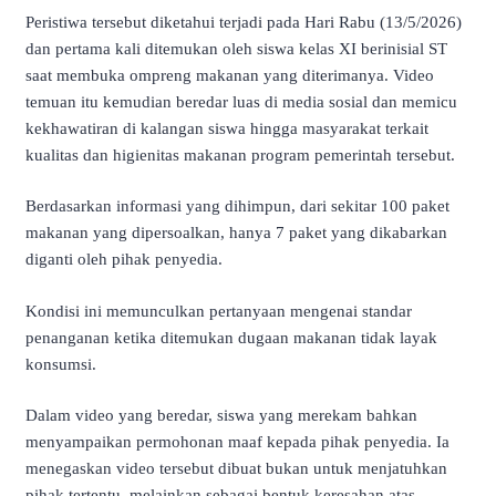
Peristiwa tersebut diketahui terjadi pada Hari Rabu (13/5/2026)
dan pertama kali ditemukan oleh siswa kelas XI berinisial ST
saat membuka ompreng makanan yang diterimanya. Video
temuan itu kemudian beredar luas di media sosial dan memicu
kekhawatiran di kalangan siswa hingga masyarakat terkait
kualitas dan higienitas makanan program pemerintah tersebut.
Berdasarkan informasi yang dihimpun, dari sekitar 100 paket
makanan yang dipersoalkan, hanya 7 paket yang dikabarkan
diganti oleh pihak penyedia.
Kondisi ini memunculkan pertanyaan mengenai standar
penanganan ketika ditemukan dugaan makanan tidak layak
konsumsi.
Dalam video yang beredar, siswa yang merekam bahkan
menyampaikan permohonan maaf kepada pihak penyedia. Ia
menegaskan video tersebut dibuat bukan untuk menjatuhkan
pihak tertentu, melainkan sebagai bentuk keresahan atas