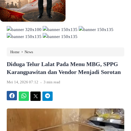
›
Home
News
Diduga Telur Lalat Pada Menu MBG, SPPG
Karangpawitan dan Vendor Menjadi Sorotan
.
Mei 14, 2026 07:12
3 min read
Facebook
WhatsApp
Twitter
Telegram