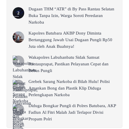
Dugaan THM “ATR” di By Pass Rantau Selatan
Buka Tanpa Izin, Warga Soroti Peredaran
Narkoba
Kapolres Batubara AKBP Dony Diminta
Bertanggung Jawab Usai Dugaan Pungli Rp50
Juta oleh Anak Buahnya!
Wakapolres Labuhanbatu Sidak Samsat
Rantauprapat, Pastikan Pelayanan Cepat dan
Bebas Pungli
Grebek Sarang Narkoba di Bilah Hulu! Polisi
Amankan Bong dan Plastik Klip Diduga
Perlengkapan Narkoba
Diduga Bongkar Pungli di Polres Batubara, AKP
Fadlun Al Fitri Malah Jadi Terlapor Divisi
Propam Polri