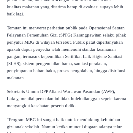
kualitas makanan yang diterima harap di evaluasi supaya lebih
baik lagi.
Temuan ini menyeret perhatian publik pada Operasional Satuan
Pelayanan Pemenuhan Gizi (SPPG) Karangpawitan selaku pihak
penyalur MBG di wilayah tersebut. Publik patut dipertanyakan
apakah dapur penyedia telah memenuhi standar keamanan
pangan, termasuk kepemilikan Sertifikat Laik Higiene Sanitasi
(SLHS), sistem pengendalian hama, sanitasi peralatan,
penyimpanan bahan baku, proses pengolahan, hingga distribusi
makanan.
Sekretaris Umum DPP Aliansi Wartawan Pasundan (AWP),
Lukcy, menilai persoalan ini tidak boleh dianggap sepele karena
menyangkut kesehatan peserta didik.
“Program MBG ini sangat baik untuk mendukung kebutuhan
gizi anak sekolah. Namun ketika muncul dugaan adanya telur