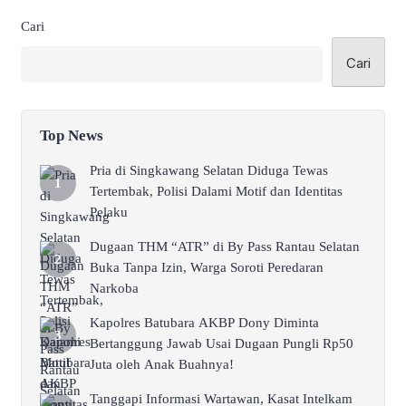
Cari
Cari
Top News
Pria di Singkawang Selatan Diduga Tewas
Tertembak, Polisi Dalami Motif dan Identitas
Pelaku
Dugaan THM “ATR” di By Pass Rantau Selatan
Buka Tanpa Izin, Warga Soroti Peredaran
Narkoba
Kapolres Batubara AKBP Dony Diminta
Bertanggung Jawab Usai Dugaan Pungli Rp50
Juta oleh Anak Buahnya!
Tanggapi Informasi Wartawan, Kasat Intelkam