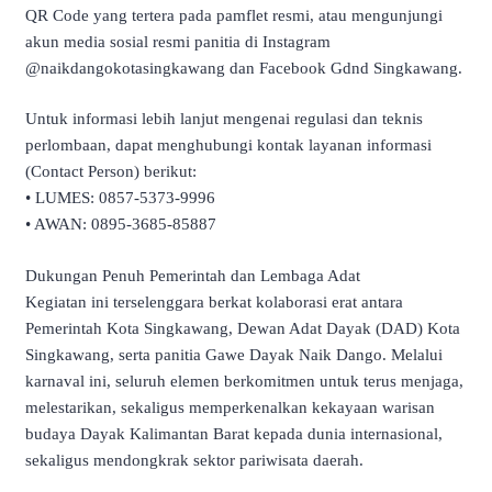
QR Code yang tertera pada pamflet resmi, atau mengunjungi
akun media sosial resmi panitia di Instagram
@naikdangokotasingkawang dan Facebook Gdnd Singkawang.
Untuk informasi lebih lanjut mengenai regulasi dan teknis
perlombaan, dapat menghubungi kontak layanan informasi
(Contact Person) berikut:
• LUMES: 0857-5373-9996
• AWAN: 0895-3685-85887
Dukungan Penuh Pemerintah dan Lembaga Adat
Kegiatan ini terselenggara berkat kolaborasi erat antara
Pemerintah Kota Singkawang, Dewan Adat Dayak (DAD) Kota
Singkawang, serta panitia Gawe Dayak Naik Dango. Melalui
karnaval ini, seluruh elemen berkomitmen untuk terus menjaga,
melestarikan, sekaligus memperkenalkan kekayaan warisan
budaya Dayak Kalimantan Barat kepada dunia internasional,
sekaligus mendongkrak sektor pariwisata daerah.