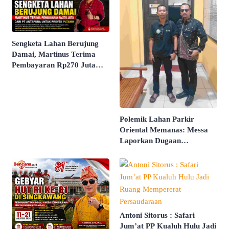
Sengketa Lahan Berujung
Damai, Martinus Terima
Pembayaran Rp270 Juta
dari PT Antapura
Polemik Lahan Parkir
Oriental Memanas: Messa
Laporkan Dugaan
Pengancaman dan Intimidasi
Antoni Sitorus : Safari
Jum’at PP Kualuh Hulu Jadi