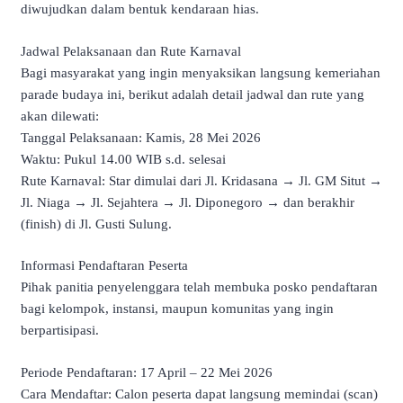
diwujudkan dalam bentuk kendaraan hias.
Jadwal Pelaksanaan dan Rute Karnaval
Bagi masyarakat yang ingin menyaksikan langsung kemeriahan
parade budaya ini, berikut adalah detail jadwal dan rute yang
akan dilewati:
Tanggal Pelaksanaan: Kamis, 28 Mei 2026
Waktu: Pukul 14.00 WIB s.d. selesai
Rute Karnaval: Star dimulai dari Jl. Kridasana → Jl. GM Situt →
Jl. Niaga → Jl. Sejahtera → Jl. Diponegoro → dan berakhir
(finish) di Jl. Gusti Sulung.
Informasi Pendaftaran Peserta
Pihak panitia penyelenggara telah membuka posko pendaftaran
bagi kelompok, instansi, maupun komunitas yang ingin
berpartisipasi.
Periode Pendaftaran: 17 April – 22 Mei 2026
Cara Mendaftar: Calon peserta dapat langsung memindai (scan)