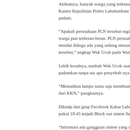
Akibatnya, banyak warga yang terkena 
Kantor Kepolisian Polres Labuhanbatu
padam.
“Apakah perusahaan PLN tersebut rugi,
warga pun terheran-heran. PLN perusa
menilai diduga ada yang sedang meras
tersebut,” ungkap Wak Ucok pada Wart
Lebih kesalnya, tambah Wak Ucok saat 
padamkan tanpa tau apa penyebab nya
“Mematikan lampu sama saja membuat r
dari KKN,” pungkasnya.
Dikutip dari grup Facebook Kabar Lab
pukul 18.45 terjadi Block out sistem S
“Informasi ada gangguan sistem yan