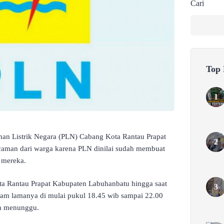
Cari
Top
han Listrik Negara (PLN) Cabang Kota Rantau Prapat
man dari warga karena PLN dinilai sudah membuat
 mereka.
ta Rantau Prapat Kabupaten Labuhanbatu hingga saat
 jam lamanya di mulai pukul 18.45 wib sampai 22.00
ih menunggu.