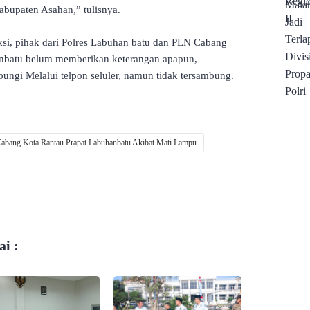
abupaten Asahan,” tulisnya.
aksi, pihak dari Polres Labuhan batu dan PLN Cabang
nbatu belum memberikan keterangan apapun,
ngi Melalui telpon seluler, namun tidak tersambung.
bang Kota Rantau Prapat Labuhanbatu Akibat Mati Lampu
i :