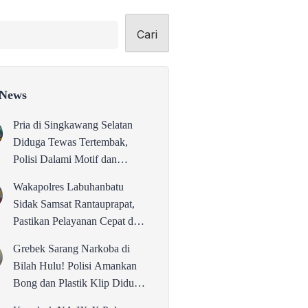
Cari
 News
Pria di Singkawang Selatan
Diduga Tewas Tertembak,
Polisi Dalami Motif dan
Identitas Pelaku
Wakapolres Labuhanbatu
Sidak Samsat Rantauprapat,
Pastikan Pelayanan Cepat dan
Bebas Pungli
Grebek Sarang Narkoba di
Bilah Hulu! Polisi Amankan
Bong dan Plastik Klip Diduga
Perlengkapan Narkoba