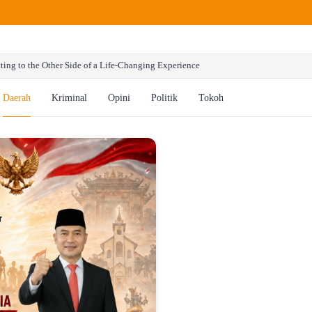
ng to the Other Side of a Life-Changing Experience
Daerah
Kriminal
Opini
Politik
Tokoh