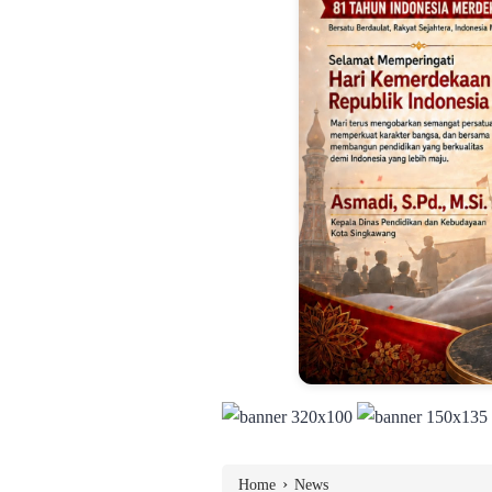
›
Home
News