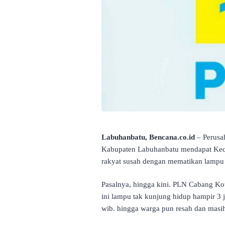
Labuhanbatu, Bencana.co.id
– Perusa
Kabupaten Labuhanbatu mendapat Keca
rakyat susah dengan mematikan lampu
Pasalnya, hingga kini. PLN Cabang Ko
ini lampu tak kunjung hidup hampir 3
wib. hingga warga pun resah dan mas