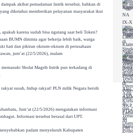
dampak akibat pemadaman listrik tersebut, bahkan di
 yang diketahui memberikan pelayanan masyarakat ikut
 apakah karena sudah bisa ngutang saat beli Token?
haan BUMN diminta agar bekerja lebih baik, warga
uki hati dan pikiran oknum-oknum di perusahaan
awan, jum’at (22/5/2026), malam
memasuki Sholat Magrib listrik pun terkadang di
.
akyat susah, hidup rakyat! PLN milik Negara bersih
uhanbatu, Jum’at (22/5/2026) mengatakan informasi
umbagut. Informasi tersebut berasal dari UPT.
g menyebabkan padam menyeluruh Kabupaten