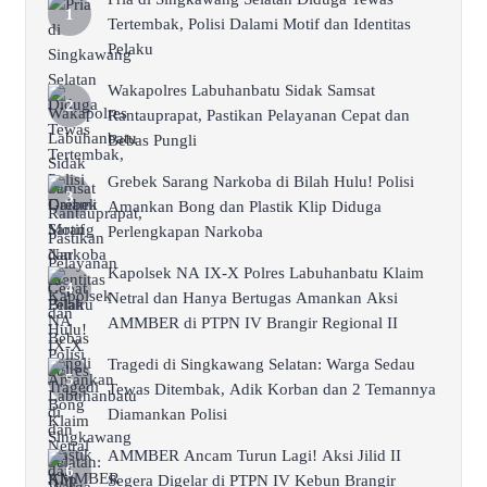
Tertembak, Polisi Dalami Motif dan Identitas
Pelaku
Wakapolres Labuhanbatu Sidak Samsat
Rantauprapat, Pastikan Pelayanan Cepat dan
Bebas Pungli
Grebek Sarang Narkoba di Bilah Hulu! Polisi
Amankan Bong dan Plastik Klip Diduga
Perlengkapan Narkoba
Kapolsek NA IX-X Polres Labuhanbatu Klaim
Netral dan Hanya Bertugas Amankan Aksi
AMMBER di PTPN IV Brangir Regional II
Tragedi di Singkawang Selatan: Warga Sedau
Tewas Ditembak, Adik Korban dan 2 Temannya
Diamankan Polisi
AMMBER Ancam Turun Lagi! Aksi Jilid II
Segera Digelar di PTPN IV Kebun Brangir