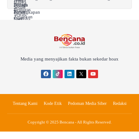
Media yang menyajikan fakta bukan sekedar hoax
Tentang Kami
Kode Etik
Pedoman Media Siber
Redaksi
Copyright © 2025 Bencana - All Rights Reserved.