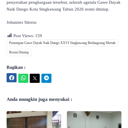
penyerahan penghargaan tersebut, seluruh agenda Gawe Dayak
Naik Dango Kota Singkawang Tahun 2026 resmi ditutup.
Johannes Sitorus
Post Views:
159
Penutupan Gawe Dayak Naik Dango XXVI Singkawang Berlangsung Meriah
Resmi Ditutup
Bagikan :
Facebook
WhatsApp
Twitter
Telegram
Anda mungkin juga menyukai :