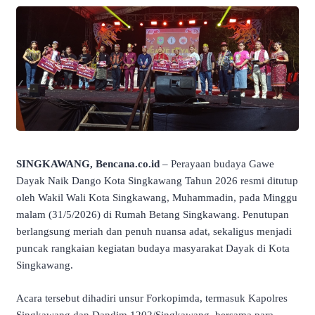
SINGKAWANG, Bencana.co.id
– Perayaan budaya Gawe
Dayak Naik Dango Kota Singkawang Tahun 2026 resmi ditutup
oleh Wakil Wali Kota Singkawang, Muhammadin, pada Minggu
malam (31/5/2026) di Rumah Betang Singkawang. Penutupan
berlangsung meriah dan penuh nuansa adat, sekaligus menjadi
puncak rangkaian kegiatan budaya masyarakat Dayak di Kota
Singkawang.
Acara tersebut dihadiri unsur Forkopimda, termasuk Kapolres
Singkawang dan Dandim 1202/Singkawang, bersama para