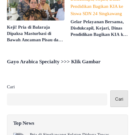
Gelar Pelayanan Bersama,
Keji! Pria di Balaraja
Disdukcapil, Kejari, Dinas
Dipaksa Masturbasi di
Pendidikan Bagikan KIA ke
Bawah Ancaman Pisau dan
Siswa SDN 24 Singkawang
Direkam Untuk Intimidasi
Gayo Arabica Specialty >>> Klik Gambar
Cari
Cari
Top News
Pria di Singkawang Selatan Diduga Tewas