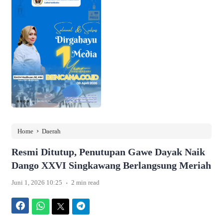
›
Home
Daerah
Resmi Ditutup, Penutupan Gawe Dayak Naik
Dango XXVI Singkawang Berlangsung Meriah
.
Juni 1, 2026 10:25
2 min read
Facebook
WhatsApp
Twitter
Telegram