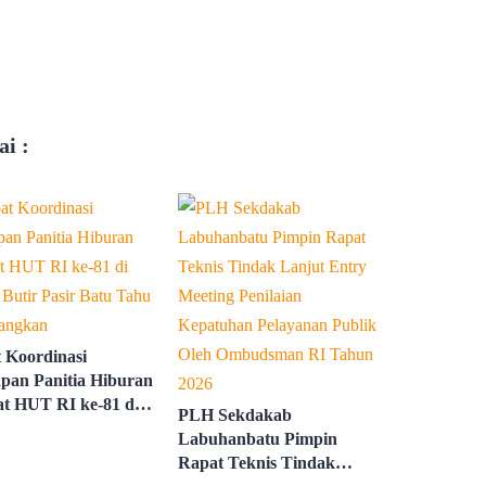
i :
 Koordinasi
apan Panitia Hiburan
t HUT RI ke-81 di
PLH Sekdakab
i Butir Pasir Batu
Labuhanbatu Pimpin
 Dimatangkan
Rapat Teknis Tindak