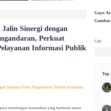
Gayo Ara
Gambar
alin Sinergi dengan
Pangandaran, Perkuat
Cari
elayanan Informasi Publik
Top
aya membangun komunikasi yang harmonis antara