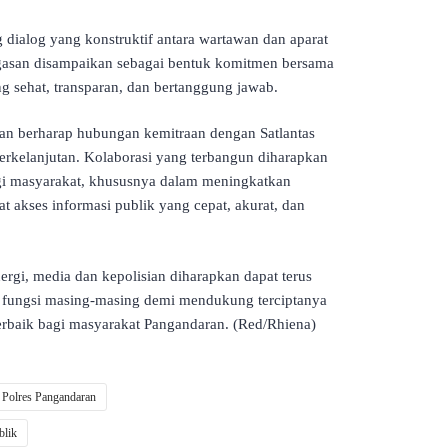
g dialog yang konstruktif antara wartawan dan aparat
agasan disampaikan sebagai bentuk komitmen bersama
g sehat, transparan, dan bertanggung jawab.
an berharap hubungan kemitraan dengan Satlantas
erkelanjutan. Kolaborasi yang terbangun diharapkan
i masyarakat, khususnya dalam meningkatkan
t akses informasi publik yang cepat, akurat, dan
gi, media dan kepolisian diharapkan dapat terus
n fungsi masing-masing demi mendukung terciptanya
erbaik bagi masyarakat Pangandaran. (Red/Rhiena)
 Polres Pangandaran
blik