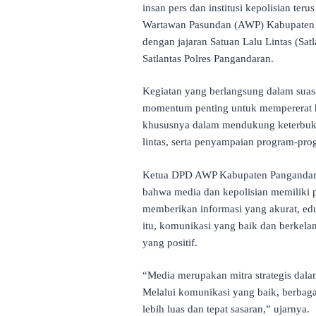
insan pers dan institusi kepolisian te
Wartawan Pasundan (AWP) Kabupaten P
dengan jajaran Satuan Lalu Lintas (Sat
Satlantas Polres Pangandaran.
Kegiatan yang berlangsung dalam suas
momentum penting untuk mempererat h
khususnya dalam mendukung keterbukaa
lintas, serta penyampaian program-pr
Ketua DPD AWP Kabupaten Pangandara
bahwa media dan kepolisian memiliki p
memberikan informasi yang akurat, edu
itu, komunikasi yang baik dan berkelan
yang positif.
“Media merupakan mitra strategis dal
Melalui komunikasi yang baik, berbaga
lebih luas dan tepat sasaran,” ujarnya.