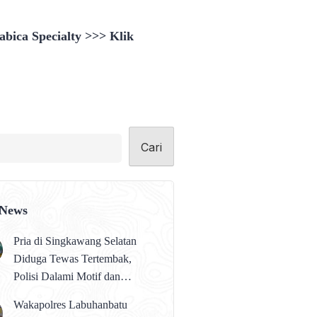
bica Specialty >>> Klik
Cari
 News
Pria di Singkawang Selatan
Diduga Tewas Tertembak,
Polisi Dalami Motif dan
Identitas Pelaku
Wakapolres Labuhanbatu