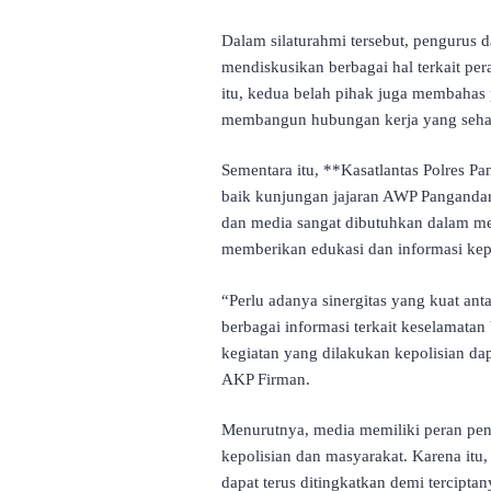
Dalam silaturahmi tersebut, pengurus
mendiskusikan berbagai hal terkait pe
itu, kedua belah pihak juga membahas p
membangun hubungan kerja yang sehat
Sementara itu, **Kasatlantas Polres 
baik kunjungan jajaran AWP Pangandara
dan media sangat dibutuhkan dalam me
memberikan edukasi dan informasi kep
“Perlu adanya sinergitas yang kuat ant
berbagai informasi terkait keselamatan 
kegiatan yang dilakukan kepolisian da
AKP Firman.
Menurutnya, media memiliki peran pent
kepolisian dan masyarakat. Karena itu,
dapat terus ditingkatkan demi tercipta