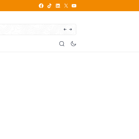
How does writing influence your personal brand?