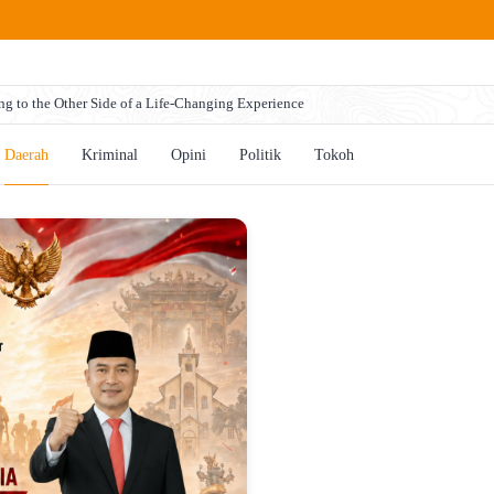
ng to the Other Side of a Life-Changing Experience
Daerah
Kriminal
Opini
Politik
Tokoh