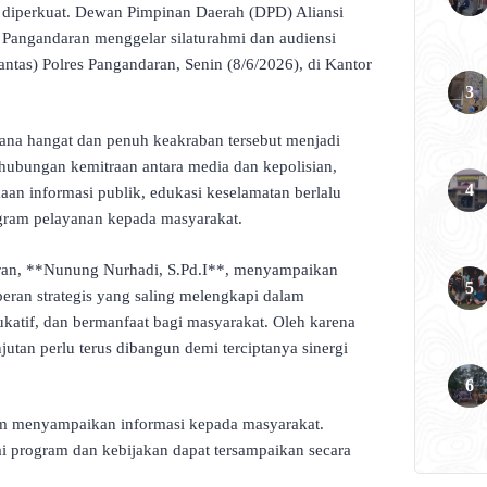
rus diperkuat. Dewan Pimpinan Daerah (DPD) Aliansi
angandaran menggelar silaturahmi dan audiensi
lantas) Polres Pangandaran, Senin (8/6/2026), di Kantor
ana hangat dan penuh keakraban tersebut menjadi
ubungan kemitraan antara media dan kepolisian,
n informasi publik, edukasi keselamatan berlalu
ogram pelayanan kepada masyarakat.
n, **Nunung Nurhadi, S.Pd.I**, menyampaikan
eran strategis yang saling melengkapi dalam
katif, dan bermanfaat bagi masyarakat. Oleh karena
jutan perlu terus dibangun demi terciptanya sinergi
am menyampaikan informasi kepada masyarakat.
i program dan kebijakan dapat tersampaikan secara