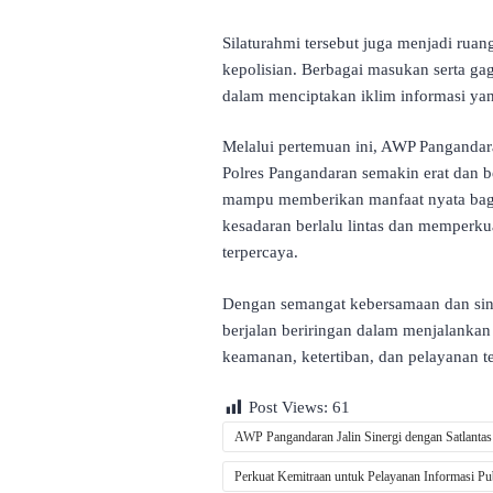
Silaturahmi tersebut juga menjadi ruan
kepolisian. Berbagai masukan serta g
dalam menciptakan iklim informasi yan
Melalui pertemuan ini, AWP Pangandar
Polres Pangandaran semakin erat dan b
mampu memberikan manfaat nyata bag
kesadaran berlalu lintas dan memperkua
terpercaya.
Dengan semangat kebersamaan dan siner
berjalan beriringan dalam menjalanka
keamanan, ketertiban, dan pelayanan t
Post Views:
61
AWP Pangandaran Jalin Sinergi dengan Satlantas
Perkuat Kemitraan untuk Pelayanan Informasi Pu