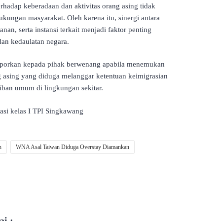
rhadap keberadaan dan aktivitas orang asing tidak
ukungan masyarakat. Oleh karena itu, sinergi antara
an, serta instansi terkait menjadi faktor penting
dan kedaulatan negara.
aporkan kepada pihak berwenang apabila menemukan
g asing yang diduga melanggar ketentuan keimigrasian
ban umum di lingkungan sekitar.
si kelas I TPI Singkawang
n
WNA Asal Taiwan Diduga Overstay Diamankan
i :