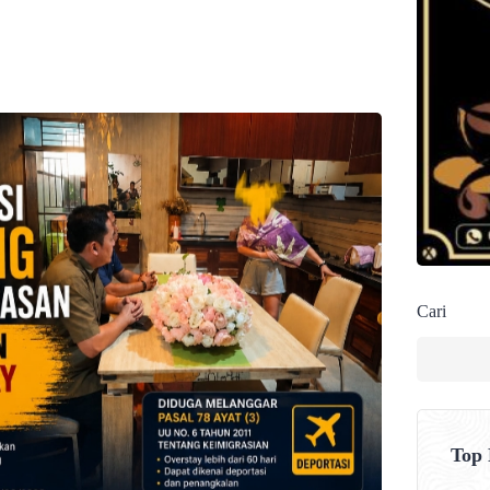
Cari
Top