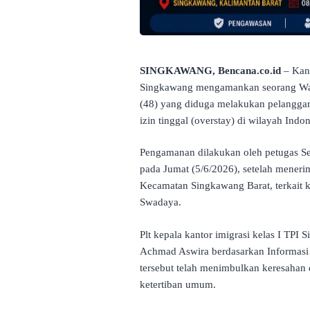
SINGKAWANG, Bencana.co.id
– Kant
Singkawang mengamankan seorang War
(48) yang diduga melakukan pelanggara
izin tinggal (overstay) di wilayah Indo
Pengamanan dilakukan oleh petugas Sek
pada Jumat (5/6/2026), setelah meneri
Kecamatan Singkawang Barat, terkait 
Swadaya.
Plt kepala kantor imigrasi kelas I TPI
Achmad Aswira berdasarkan Informas
tersebut telah menimbulkan keresahan 
ketertiban umum.