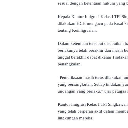
sesuai dengan ketentuan hukum yang b
Kepala Kantor Imigrasi Kelas I TPI S
dilakukan HCH mengacu pada Pasal 7
tentang Keimigrasian.
Dalam ketentuan tersebut disebutkan 
berlakunya telah berakhir dan masih ber
tinggal berakhir dapat dikenai Tindaka
penangkalan.
“Pemeriksaan masih terus dilakukan un
yang bersangkutan. Setiap tindakan y
undangan yang berlaku,” ujar petugas 
Kantor Imigrasi Kelas I TPI Singkawa
yang telah berperan aktif dalam member
lingkungan mereka.