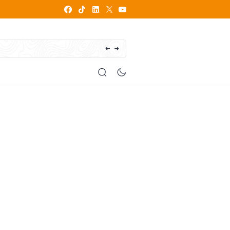
How does writing influence your personal brand?