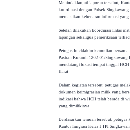
Menindaklanjuti laporan tersebut, Kan
koordinasi dengan Polsek Singkawang 
memastikan kebenaran informasi yang
Setelah dilakukan koordinasi lintas in
lapangan sekaligus pemeriksaan terhad
Petugas Inteldakim kemudian bersama 
Pasiran Koramil 1202-01/Singkawang Ba
mendatangi lokasi tempat tinggal HCH
Barat
Dalam kegiatan tersebut, petugas mel
dokumen keimigrasian milik yang bers
indikasi bahwa HCH telah berada di wil
yang dimilikinya.
Berdasarkan temuan tersebut, petu
Kantor Imigrasi Kelas I TPI Singkawan