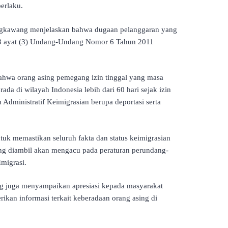
erlaku.
ingkawang menjelaskan bahwa dugaan pelanggaran yang
8 ayat (3) Undang-Undang Nomor 6 Tahun 2011
bahwa orang asing pemegang izin tinggal yang masa
ada di wilayah Indonesia lebih dari 60 hari sejak izin
n Administratif Keimigrasian berupa deportasi serta
tuk memastikan seluruh fakta dan status keimigrasian
ang diambil akan mengacu pada peraturan perundang-
Imigrasi.
ng juga menyampaikan apresiasi kepada masyarakat
ikan informasi terkait keberadaan orang asing di