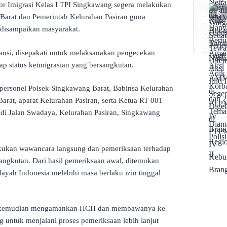
tor Imigrasi Kelas I TPI Singkawang segera melakukan
Barat dan Pemerintah Kelurahan Pasiran guna
 disampaikan masyarakat.
stansi, disepakati untuk melaksanakan pengecekan
ap status keimigrasian yang bersangkutan.
personel Polsek Singkawang Barat, Babinsa Kelurahan
rat, aparat Kelurahan Pasiran, serta Ketua RT 001
 di Jalan Swadaya, Kelurahan Pasiran, Singkawang
akukan wawancara langsung dan pemeriksaan terhadap
angkutan. Dari hasil pemeriksaan awal, ditemukan
ayah Indonesia melebihi masa berlaku izin tinggal
gas kemudian mengamankan HCH dan membawanya ke
g untuk menjalani proses pemeriksaan lebih lanjut