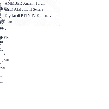
AMMBER Ancam Turun
Lagi! Aksi Jilid II Segera
Digelar di PTPN IV Kebun
Brangir