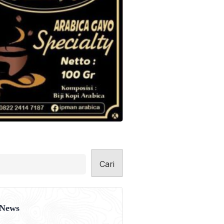
Cari
 News