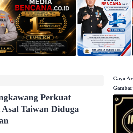
Gayo Ara
Gambar
ingkawang Perkuat
Asal Taiwan Diduga
an