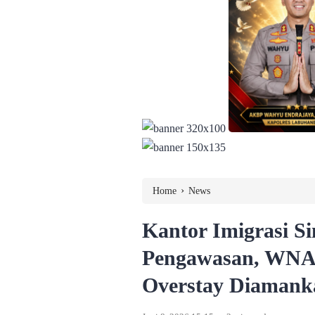
›
Home
News
Kantor Imigrasi S
Pengawasan, WNA 
Overstay Diamank
.