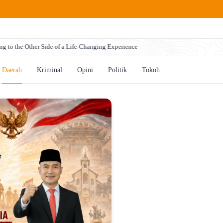
ng to the Other Side of a Life-Changing Experience
Daerah
Kriminal
Opini
Politik
Tokoh