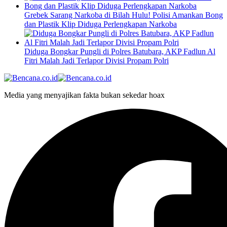
Grebek Sarang Narkoba di Bilah Hulu! Polisi Amankan Bong
dan Plastik Klip Diduga Perlengkapan Narkoba
Diduga Bongkar Pungli di Polres Batubara, AKP Fadlun Al
Fitri Malah Jadi Terlapor Divisi Propam Polri
Media yang menyajikan fakta bukan sekedar hoax