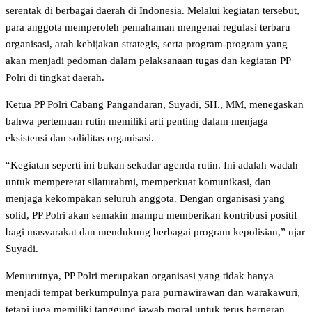
serentak di berbagai daerah di Indonesia. Melalui kegiatan tersebut,
para anggota memperoleh pemahaman mengenai regulasi terbaru
organisasi, arah kebijakan strategis, serta program-program yang
akan menjadi pedoman dalam pelaksanaan tugas dan kegiatan PP
Polri di tingkat daerah.
Ketua PP Polri Cabang Pangandaran, Suyadi, SH., MM, menegaskan
bahwa pertemuan rutin memiliki arti penting dalam menjaga
eksistensi dan soliditas organisasi.
“Kegiatan seperti ini bukan sekadar agenda rutin. Ini adalah wadah
untuk mempererat silaturahmi, memperkuat komunikasi, dan
menjaga kekompakan seluruh anggota. Dengan organisasi yang
solid, PP Polri akan semakin mampu memberikan kontribusi positif
bagi masyarakat dan mendukung berbagai program kepolisian,” ujar
Suyadi.
Menurutnya, PP Polri merupakan organisasi yang tidak hanya
menjadi tempat berkumpulnya para purnawirawan dan warakawuri,
tetapi juga memiliki tanggung jawab moral untuk terus berperan