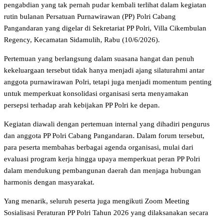
pengabdian yang tak pernah pudar kembali terlihat dalam kegiatan
rutin bulanan Persatuan Purnawirawan (PP) Polri Cabang
Pangandaran yang digelar di Sekretariat PP Polri, Villa Cikembulan
Regency, Kecamatan Sidamulih, Rabu (10/6/2026).
Pertemuan yang berlangsung dalam suasana hangat dan penuh
kekeluargaan tersebut tidak hanya menjadi ajang silaturahmi antar
anggota purnawirawan Polri, tetapi juga menjadi momentum penting
untuk memperkuat konsolidasi organisasi serta menyamakan
persepsi terhadap arah kebijakan PP Polri ke depan.
Kegiatan diawali dengan pertemuan internal yang dihadiri pengurus
dan anggota PP Polri Cabang Pangandaran. Dalam forum tersebut,
para peserta membahas berbagai agenda organisasi, mulai dari
evaluasi program kerja hingga upaya memperkuat peran PP Polri
dalam mendukung pembangunan daerah dan menjaga hubungan
harmonis dengan masyarakat.
Yang menarik, seluruh peserta juga mengikuti Zoom Meeting
Sosialisasi Peraturan PP Polri Tahun 2026 yang dilaksanakan secara