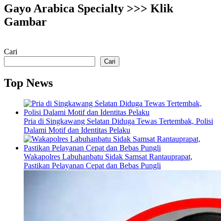
Gayo Arabica Specialty >>> Klik
Gambar
Cari
Cari
Top News
Pria di Singkawang Selatan Diduga Tewas Tertembak, Polisi
Dalami Motif dan Identitas Pelaku
Wakapolres Labuhanbatu Sidak Samsat Rantauprapat,
Pastikan Pelayanan Cepat dan Bebas Pungli