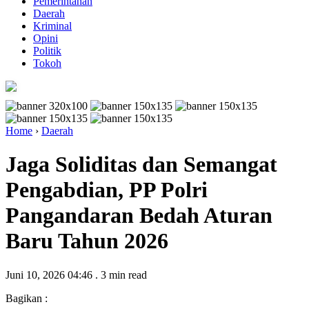
Pemerintahan
Daerah
Kriminal
Opini
Politik
Tokoh
Home
›
Daerah
Jaga Soliditas dan Semangat
Pengabdian, PP Polri
Pangandaran Bedah Aturan
Baru Tahun 2026
Juni 10, 2026 04:46
.
3 min read
Bagikan :