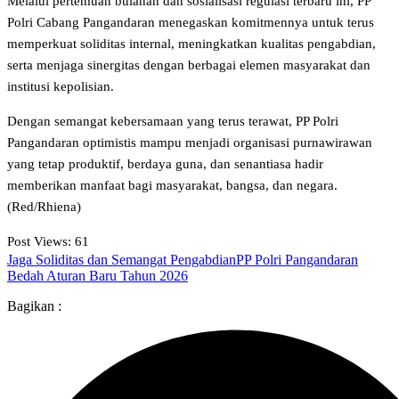
Melalui pertemuan bulanan dan sosialisasi regulasi terbaru ini, PP
Polri Cabang Pangandaran menegaskan komitmennya untuk terus
memperkuat soliditas internal, meningkatkan kualitas pengabdian,
serta menjaga sinergitas dengan berbagai elemen masyarakat dan
institusi kepolisian.
Dengan semangat kebersamaan yang terus terawat, PP Polri
Pangandaran optimistis mampu menjadi organisasi purnawirawan
yang tetap produktif, berdaya guna, dan senantiasa hadir
memberikan manfaat bagi masyarakat, bangsa, dan negara.
(Red/Rhiena)
Post Views:
61
Jaga Soliditas dan Semangat Pengabdian
PP Polri Pangandaran
Bedah Aturan Baru Tahun 2026
Bagikan :