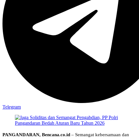
Telegram
PANGANDARAN, Bencana.co.id
– Semangat kebersamaan dan