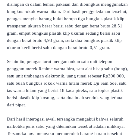
disimpan di dalam lemari pakaian dan dibungkus menggunakan
bungkus rokok warna hitam. Dari hasil penggeledahan tersebut,
petugas menyita barang bukti berupa tiga bungkus plastik klip
transparan ukuran besar berisi sabu dengan berat bruto 28,51
gram, empat bungkus plastik klip ukuran sedang berisi sabu
dengan berat bruto 4,93 gram, serta dua bungkus plastik klip
ukuran kecil berisi sabu dengan berat bruto 0,51 gram.
Selain itu, petugas turut mengamankan satu unit telepon
genggam merek Realme warna biru, satu alat hisap sabu (bong),
satu unit timbangan elektronik, uang tunai sebesar Rp300.000,
satu buah bungkus rokok warna hitam merek Dji Sam Soe, satu
tas warna hitam yang berisi 18 kaca pireks, satu toples plastik
berisi plastik klip kosong, serta dua buah sendok yang terbuat
dari pipet.
Dari hasil interogasi awal, tersangka mengakui bahwa seluruh
narkotika jenis sabu yang ditemukan tersebut adalah miliknya.
Tersangka juga mengaku memperoleh barang haram tersebut