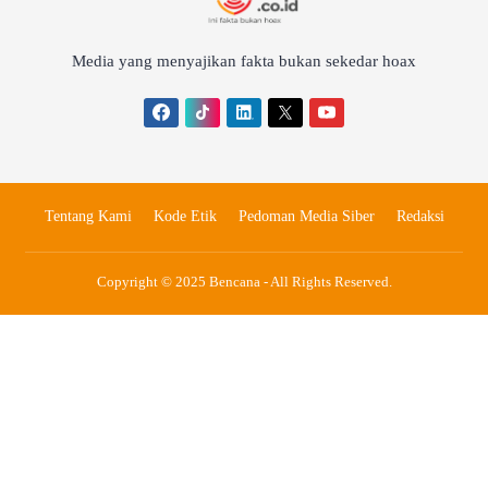
Media yang menyajikan fakta bukan sekedar hoax
Tentang Kami
Kode Etik
Pedoman Media Siber
Redaksi
Copyright © 2025 Bencana - All Rights Reserved.