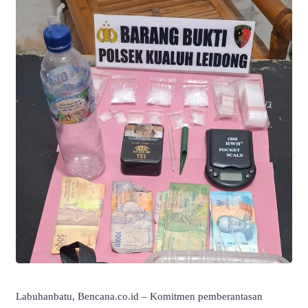
Labuhanbatu, Bencana.co.id – Komitmen pemberantasan