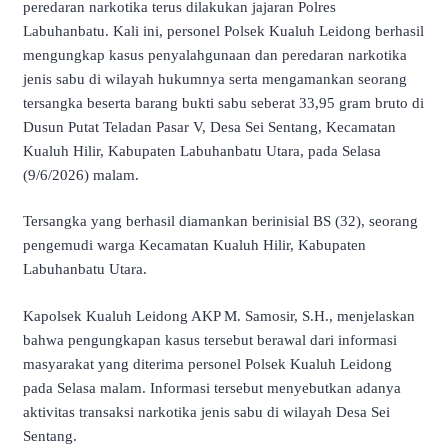
peredaran narkotika terus dilakukan jajaran Polres
Labuhanbatu. Kali ini, personel Polsek Kualuh Leidong berhasil
mengungkap kasus penyalahgunaan dan peredaran narkotika
jenis sabu di wilayah hukumnya serta mengamankan seorang
tersangka beserta barang bukti sabu seberat 33,95 gram bruto di
Dusun Putat Teladan Pasar V, Desa Sei Sentang, Kecamatan
Kualuh Hilir, Kabupaten Labuhanbatu Utara, pada Selasa
(9/6/2026) malam.
Tersangka yang berhasil diamankan berinisial BS (32), seorang
pengemudi warga Kecamatan Kualuh Hilir, Kabupaten
Labuhanbatu Utara.
Kapolsek Kualuh Leidong AKP M. Samosir, S.H., menjelaskan
bahwa pengungkapan kasus tersebut berawal dari informasi
masyarakat yang diterima personel Polsek Kualuh Leidong
pada Selasa malam. Informasi tersebut menyebutkan adanya
aktivitas transaksi narkotika jenis sabu di wilayah Desa Sei
Sentang.