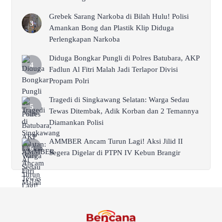
Grebek Sarang Narkoba di Bilah Hulu! Polisi
Amankan Bong dan Plastik Klip Diduga
Perlengkapan Narkoba
Diduga Bongkar Pungli di Polres Batubara, AKP
Fadlun Al Fitri Malah Jadi Terlapor Divisi
Propam Polri
Tragedi di Singkawang Selatan: Warga Sedau
Tewas Ditembak, Adik Korban dan 2 Temannya
Diamankan Polisi
AMMBER Ancam Turun Lagi! Aksi Jilid II
Segera Digelar di PTPN IV Kebun Brangir