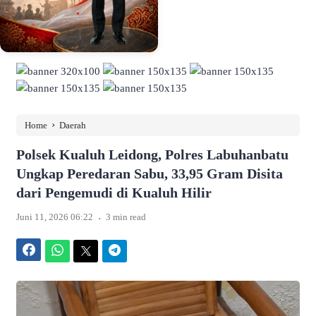
›
Home
Daerah
Polsek Kualuh Leidong, Polres Labuhanbatu
Ungkap Peredaran Sabu, 33,95 Gram Disita
dari Pengemudi di Kualuh Hilir
.
Juni 11, 2026 06:22
3 min read
Facebook
WhatsApp
Twitter
Telegram