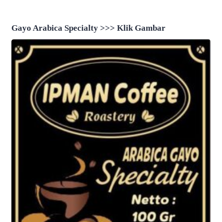
Agenda Rutin 2027
Siswa SDN 24 Singkawang
Gayo Arabica Specialty >>> Klik Gambar