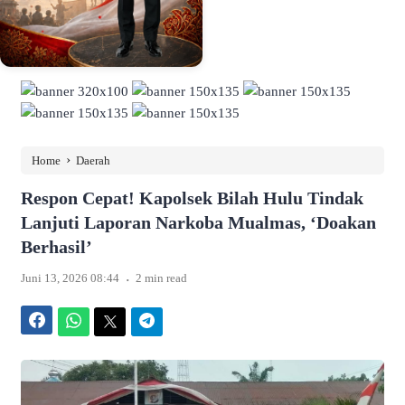
›
Home
Daerah
Respon Cepat! Kapolsek Bilah Hulu Tindak
Lanjuti Laporan Narkoba Mualmas, ‘Doakan
Berhasil’
.
Juni 13, 2026 08:44
2 min read
Facebook
WhatsApp
Twitter
Telegram