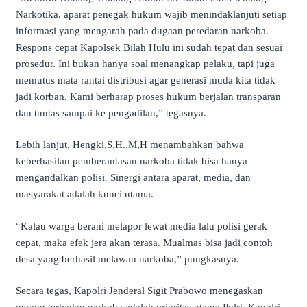
Narkotika, aparat penegak hukum wajib menindaklanjuti setiap
informasi yang mengarah pada dugaan peredaran narkoba.
Respons cepat Kapolsek Bilah Hulu ini sudah tepat dan sesuai
prosedur. Ini bukan hanya soal menangkap pelaku, tapi juga
memutus mata rantai distribusi agar generasi muda kita tidak
jadi korban. Kami berharap proses hukum berjalan transparan
dan tuntas sampai ke pengadilan,” tegasnya.
Lebih lanjut, Hengki,S,H.,M,H menambahkan bahwa
keberhasilan pemberantasan narkoba tidak bisa hanya
mengandalkan polisi. Sinergi antara aparat, media, dan
masyarakat adalah kunci utama.
“Kalau warga berani melapor lewat media lalu polisi gerak
cepat, maka efek jera akan terasa. Mualmas bisa jadi contoh
desa yang berhasil melawan narkoba,” pungkasnya.
Secara tegas, Kapolri Jenderal Sigit Prabowo menegaskan