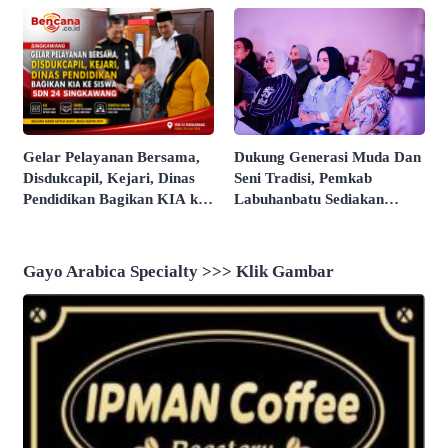
Dukung Generasi Muda Dan
Gelar Pelayanan Bersama,
Seni Tradisi, Pemkab
Disdukcapil, Kejari, Dinas
Labuhanbatu Sediakan
Pendidikan Bagikan KIA ke
Agenda Rutin 2027
Siswa SDN 24 Singkawang
Gayo Arabica Specialty >>> Klik Gambar