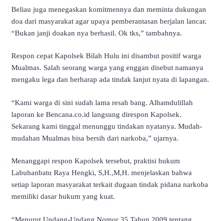
Beliau juga menegaskan komitmennya dan meminta dukungan
doa dari masyarakat agar upaya pemberantasan berjalan lancar.
“Bukan janji doakan nya berhasil. Ok tks,” tambahnya.
Respon cepat Kapolsek Bilah Hulu ini disambut positif warga
Mualmas. Salah seorang warga yang enggan disebut namanya
mengaku lega dan berharap ada tindak lanjut nyata di lapangan.
“Kami warga di sini sudah lama resah bang. Alhamdulillah
laporan ke Bencana.co.id langsung direspon Kapolsek.
Sekarang kami tinggal menunggu tindakan nyatanya. Mudah-
mudahan Mualmas bisa bersih dari narkoba,” ujarnya.
Menanggapi respon Kapolsek tersebut, praktisi hukum
Labuhanbatu Raya Hengki, S,H.,M,H. menjelaskan bahwa
setiap laporan masyarakat terkait dugaan tindak pidana narkoba
memiliki dasar hukum yang kuat.
“Menurut Undang-Undang Nomor 35 Tahun 2009 tentang