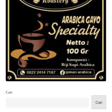
Cari
Cari