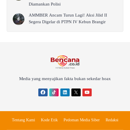
Diamankan Polisi
AMMBER Ancam Turun Lagi! Aksi Jilid II
Segera Digelar di PTPN IV Kebun Brangir
Media yang menyajikan fakta bukan sekedar hoax
Tentang Kami
Kode Etik
Pedoman Media Siber
Redaksi