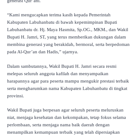
generasi Qur’ani.
“Kami mengucapkan terima kasih kepada Pemerintah
Kabupaten Labuhanbatu di bawah kepemimpinan Bupati
Labuhanbatu dr. Hj. Maya Hasmita, Sp.OG., MKM., dan Wakil
Bupati H. Jamri, ST, yang terus memberikan dukungan dalam
membina generasi yang berakidah, bermoral, serta berpedoman
pada Al-Qur’an dan Hadis,” ujarnya.
Dalam sambutannya, Wakil Bupati H. Jamri secara resmi
melepas seluruh anggota kafilah dan menyampaikan
harapannya agar para peserta mampu mengukir prestasi terbaik
serta mengharumkan nama Kabupaten Labuhanbatu di tingkat
provinsi.
Wakil Bupati juga berpesan agar seluruh peserta meluruskan
niat, menjaga kesehatan dan kekompakan, tetap fokus selama
perlombaan, serta menjaga nama baik daerah dengan
menampilkan kemampuan terbaik yang telah dipersiapkan