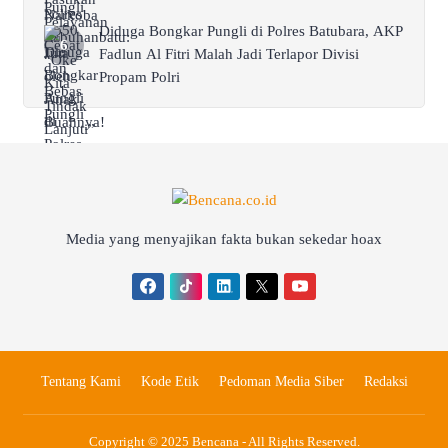
Diduga Bongkar Pungli di Polres Batubara, AKP
Fadlun Al Fitri Malah Jadi Terlapor Divisi
Propam Polri
Media yang menyajikan fakta bukan sekedar hoax
Tentang Kami
Kode Etik
Pedoman Media Siber
Redaksi
Copyright © 2025 Bencana - All Rights Reserved.