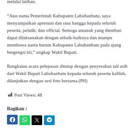
melalui latihan.
“Atas nama Pemerintah Kabupaten Labuhanbatu, saya
menyampaikan apresiasi dan rasa bangga kepada seluruh
peserta, pelatih, dan official. Semoga amanah yang diemban
dapat dilaksanakan dengan sebaik-baiknya dan mampu
membawa nama harum Kabupaten Labuhanbatu pada ajang
bergengsi ini,” ungkap Wakil Bupati.
Rangkaian acara pelepasan ditutup dengan penyerahan tali asih
dari Wakil Bupati Labuhanbatu kepada seluruh peserta kafilah,
dilanjutkan dengan sesi foto bersama.(PH)
Post Views:
48
Bagikan :
Facebook
WhatsApp
Twitter
Telegram