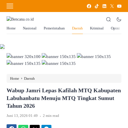
Home
Nasional
Pemerintahan
Daerah
Kriminal
Opini
›
Home
Daerah
Wabup Jamri Lepas Kafilah MTQ Kabupaten
Labuhanbatu Menuju MTQ Tingkat Sumut
Tahun 2026
.
Juni 13, 2026 01:49
2 min read