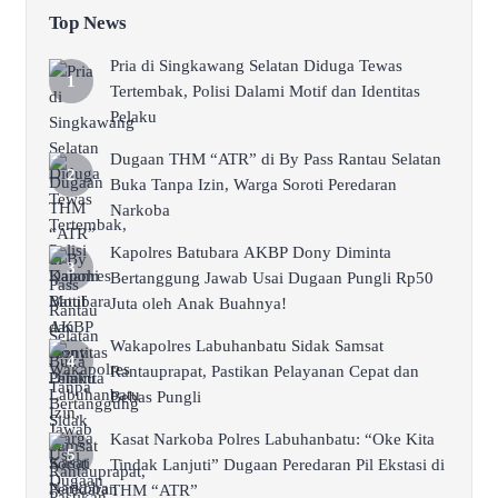
Top News
Pria di Singkawang Selatan Diduga Tewas
Tertembak, Polisi Dalami Motif dan Identitas
Pelaku
Dugaan THM “ATR” di By Pass Rantau Selatan
Buka Tanpa Izin, Warga Soroti Peredaran
Narkoba
Kapolres Batubara AKBP Dony Diminta
Bertanggung Jawab Usai Dugaan Pungli Rp50
Juta oleh Anak Buahnya!
Wakapolres Labuhanbatu Sidak Samsat
Rantauprapat, Pastikan Pelayanan Cepat dan
Bebas Pungli
Kasat Narkoba Polres Labuhanbatu: “Oke Kita
Tindak Lanjuti” Dugaan Peredaran Pil Ekstasi di
THM “ATR”