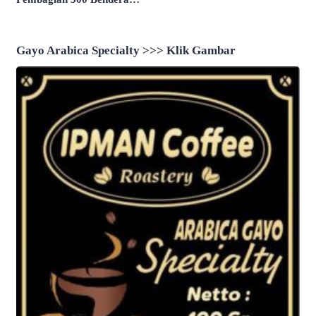
Direkam Untuk Intimidasi
Merah Putih
Gayo Arabica Specialty >>> Klik Gambar