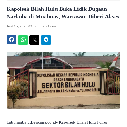
Kapolsek Bilah Hulu Buka Lidik Dugaan
Narkoba di Mualmas, Wartawan Diberi Akses
.
Juni 15, 2026 03:56
2 min read
Facebook
WhatsApp
Twitter
Telegram
Labuhanbatu,Bencana.co.id- Kapolsek Bilah Hulu Polres