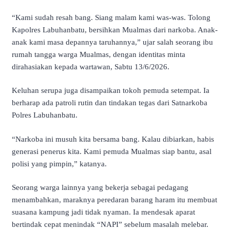
“Kami sudah resah bang. Siang malam kami was-was. Tolong
Kapolres Labuhanbatu, bersihkan Mualmas dari narkoba. Anak-
anak kami masa depannya taruhannya,” ujar salah seorang ibu
rumah tangga warga Mualmas, dengan identitas minta
dirahasiakan kepada wartawan, Sabtu 13/6/2026.
Keluhan serupa juga disampaikan tokoh pemuda setempat. Ia
berharap ada patroli rutin dan tindakan tegas dari Satnarkoba
Polres Labuhanbatu.
“Narkoba ini musuh kita bersama bang. Kalau dibiarkan, habis
generasi penerus kita. Kami pemuda Mualmas siap bantu, asal
polisi yang pimpin,” katanya.
Seorang warga lainnya yang bekerja sebagai pedagang
menambahkan, maraknya peredaran barang haram itu membuat
suasana kampung jadi tidak nyaman. Ia mendesak aparat
bertindak cepat menindak “NAPI” sebelum masalah melebar.