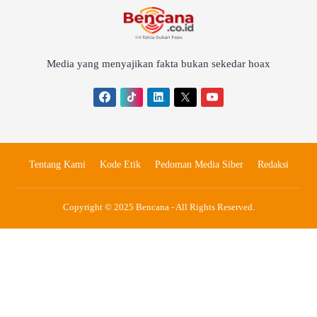
Media yang menyajikan fakta bukan sekedar hoax
Tentang Kami
Kode Etik
Pedoman Media Siber
Redaksi
Copyright © 2025 Bencana - All Rights Reserved.