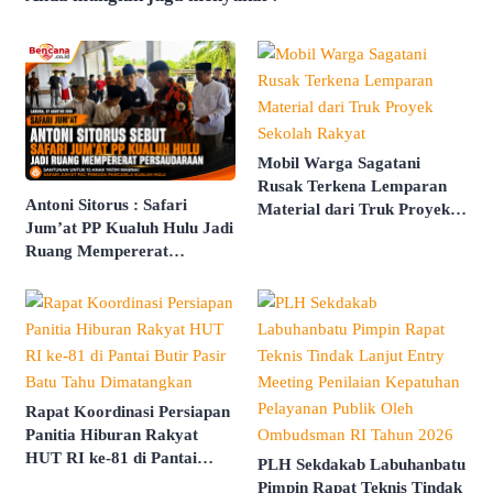
Mobil Warga Sagatani
Rusak Terkena Lemparan
Antoni Sitorus : Safari
Material dari Truk Proyek
Jum’at PP Kualuh Hulu Jadi
Sekolah Rakyat
Ruang Mempererat
Persaudaraan
Rapat Koordinasi Persiapan
Panitia Hiburan Rakyat
HUT RI ke-81 di Pantai
PLH Sekdakab Labuhanbatu
Butir Pasir Batu Tahu
Pimpin Rapat Teknis Tindak