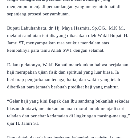
menjemput menjadi pemandangan yang menyentuh hati di
sepanjang prosesi penyambutan.
Bupati Labuhanbatu, dr. Hj. Maya Hasmita, Sp.OG., M.K.M.,
melalui sambutan tertulis yang dibacakan oleh Wakil Bupati H.
Jamri ST, menyampaikan rasa syukur mendalam atas
kembalinya para tamu Allah SWT dengan selamat.
Dalam pidatonya, Wakil Bupati menekankan bahwa perjalanan
haji merupakan ujian fisik dan spiritual yang luar biasa. Ia
berharap pengorbanan tenaga, harta, dan waktu yang telah
diberikan para jemaah berbuah predikat haji yang mabrur.
“Gelar haji yang kini Bapak dan Ibu sandang bukanlah sekadar
hiasan duniawi, melainkan amanah moral untuk menjadi suri
teladan dan penebar kedamaian di lingkungan masing-masing,”
ujar H. Jamri ST.
Pemerintah daerah juga berharap keberkahan spiritual yang