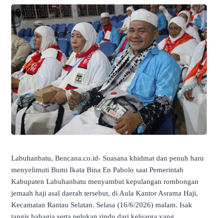
Labuhanbatu, Bencana.co.id- Suasana khidmat dan penuh haru
menyelimuti Bumi Ikata Bina En Pabolo saat Pemerintah
Kabupaten Labuhanbatu menyambut kepulangan rombongan
jemaah haji asal daerah tersebut, di Aula Kantor Asrama Haji,
Kecamatan Rantau Selatan. Selasa (16/6/2026) malam. Isak
tangis bahagia serta pelukan rindu dari keluarga yang