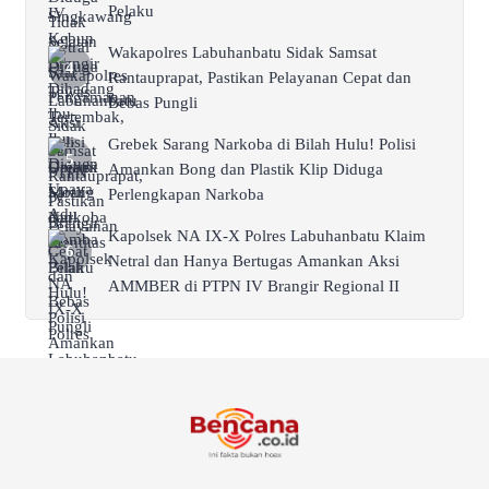
Pelaku
Wakapolres Labuhanbatu Sidak Samsat
Rantauprapat, Pastikan Pelayanan Cepat dan
Bebas Pungli
Grebek Sarang Narkoba di Bilah Hulu! Polisi
Amankan Bong dan Plastik Klip Diduga
Perlengkapan Narkoba
Kapolsek NA IX-X Polres Labuhanbatu Klaim
Netral dan Hanya Bertugas Amankan Aksi
AMMBER di PTPN IV Brangir Regional II