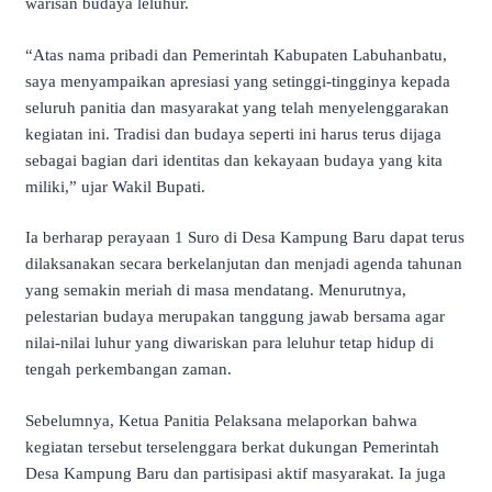
warisan budaya leluhur.
“Atas nama pribadi dan Pemerintah Kabupaten Labuhanbatu,
saya menyampaikan apresiasi yang setinggi-tingginya kepada
seluruh panitia dan masyarakat yang telah menyelenggarakan
kegiatan ini. Tradisi dan budaya seperti ini harus terus dijaga
sebagai bagian dari identitas dan kekayaan budaya yang kita
miliki,” ujar Wakil Bupati.
Ia berharap perayaan 1 Suro di Desa Kampung Baru dapat terus
dilaksanakan secara berkelanjutan dan menjadi agenda tahunan
yang semakin meriah di masa mendatang. Menurutnya,
pelestarian budaya merupakan tanggung jawab bersama agar
nilai-nilai luhur yang diwariskan para leluhur tetap hidup di
tengah perkembangan zaman.
Sebelumnya, Ketua Panitia Pelaksana melaporkan bahwa
kegiatan tersebut terselenggara berkat dukungan Pemerintah
Desa Kampung Baru dan partisipasi aktif masyarakat. Ia juga