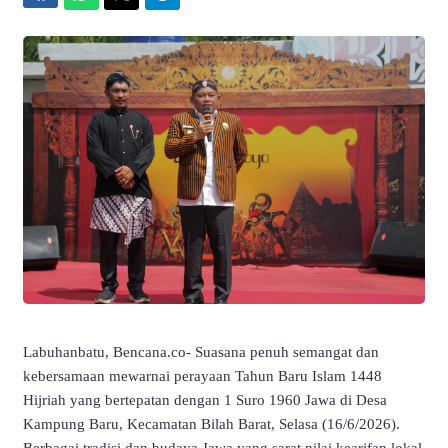
Labuhanbatu, Bencana.co- Suasana penuh semangat dan
kebersamaan mewarnai perayaan Tahun Baru Islam 1448
Hijriah yang bertepatan dengan 1 Suro 1960 Jawa di Desa
Kampung Baru, Kecamatan Bilah Barat, Selasa (16/6/2026).
Berbagai tradisi dan budaya Jawa yang sarat nilai kearifan lokal