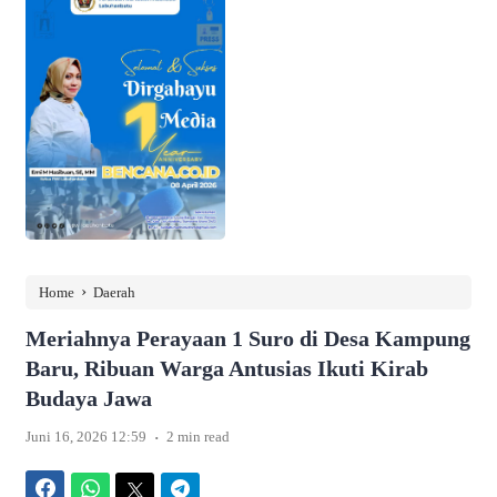
›
Home
Daerah
Meriahnya Perayaan 1 Suro di Desa Kampung
Baru, Ribuan Warga Antusias Ikuti Kirab
Budaya Jawa
.
Juni 16, 2026 12:59
2 min read
Facebook
WhatsApp
Twitter
Telegram