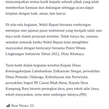
menyampaikan terima kasih kepada seluruh pihak yang telah
memberikan bantuan dan dukungan sehingga acara dapat
berjalan dengan baik, aman, dan lancar.
Di sela-sela kegiatan, Wakil Bupati bersama rombongan
meninjau stan jajanan pasar tradisional yang menjadi salah satu
daya tarik dalam perayaan tersebut. Tidak hanya itu, suasana
semakin semarak ketika Wakil Bupati turut menghibur
masyarakat dengan bernyanyi bersama Puteri Wisata
Lingkungan Indonesia Tahun 2022, Disty Khanaya.
Turut hadir dalam kegiatan tersebut Kepala Dinas
Ketenagakerjaan Labuhanbatu Zulkarnain Siregar, perwakilan
Dinas Pemuda, Olahraga, Kebudayaan dan Pariwisata,
perwakilan Satpol PP, Camat Bilah Barat, Kepala Desa
Kampung Baru beserta perangkat desa, para tokoh adat Jawa,
tokoh masyarakat, serta tamu undangan lainnya.(PH)
Post Views:
53