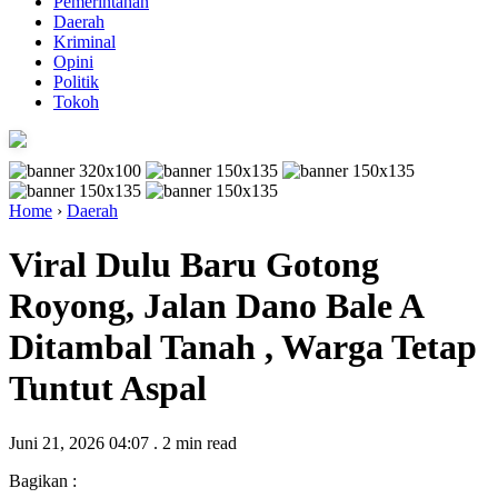
Pemerintahan
Daerah
Kriminal
Opini
Politik
Tokoh
Home
›
Daerah
Viral Dulu Baru Gotong
Royong, Jalan Dano Bale A
Ditambal Tanah , Warga Tetap
Tuntut Aspal
Juni 21, 2026 04:07
.
2 min read
Bagikan :