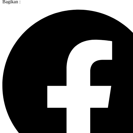
Bagikan :