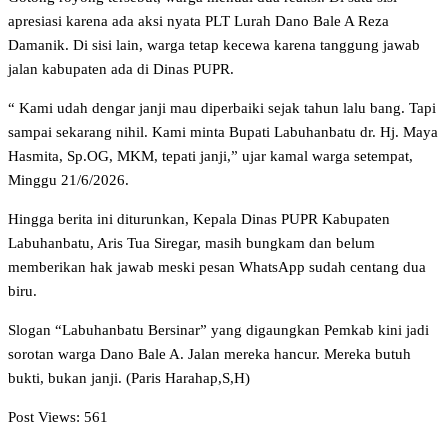
apresiasi karena ada aksi nyata PLT Lurah Dano Bale A Reza
Damanik. Di sisi lain, warga tetap kecewa karena tanggung jawab
jalan kabupaten ada di Dinas PUPR.
“ Kami udah dengar janji mau diperbaiki sejak tahun lalu bang. Tapi
sampai sekarang nihil. Kami minta Bupati Labuhanbatu dr. Hj. Maya
Hasmita, Sp.OG, MKM, tepati janji,” ujar kamal warga setempat,
Minggu 21/6/2026.
Hingga berita ini diturunkan, Kepala Dinas PUPR Kabupaten
Labuhanbatu, Aris Tua Siregar, masih bungkam dan belum
memberikan hak jawab meski pesan WhatsApp sudah centang dua
biru.
Slogan “Labuhanbatu Bersinar” yang digaungkan Pemkab kini jadi
sorotan warga Dano Bale A. Jalan mereka hancur. Mereka butuh
bukti, bukan janji. (Paris Harahap,S,H)
Post Views:
561