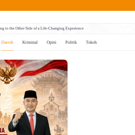
ng to the Other Side of a Life-Changing Experience
Daerah
Kriminal
Opini
Politik
Tokoh