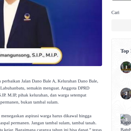
Cari
Top
 perbaikan Jalan Dano Bale A, Kelurahan Dano Bale,
n Labuhanbatu, semakin menguat. Anggota DPRD
P. M.IP, pihak kelurahan, dan warga setempat
permanen, bukan tambal sulam.
menegaskan aspirasi warga harus dikawal hingga
aspal permanen. Jangan tambal sulam, tambal tanah.
a kejar. Bagaimana caranya tahun ini bisa dapat,” tegas