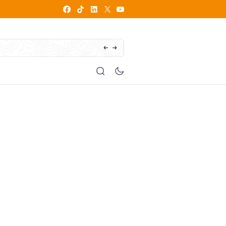
How does writing influence your personal brand?