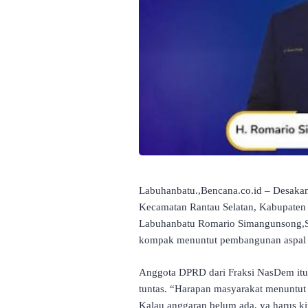
Labuhanbatu.,Bencana.co.id – Desakan
Kecamatan Rantau Selatan, Kabupate
Labuhanbatu Romario Simangunsong,S.I
kompak menuntut pembangunan aspal 
Anggota DPRD dari Fraksi NasDem itu 
tuntas. “Harapan masyarakat menuntut 
Kalau anggaran belum ada, ya harus kit