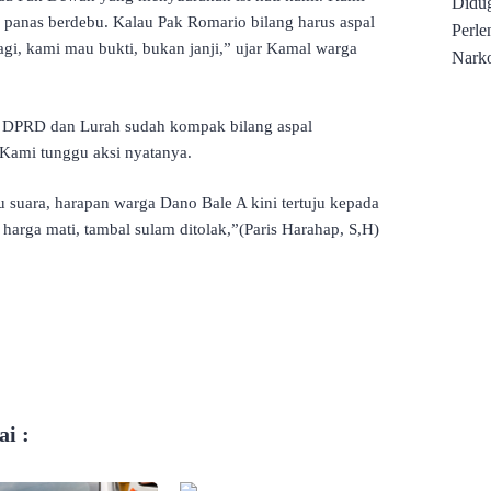
p panas berdebu. Kalau Pak Romario bilang harus aspal
gi, kami mau bukti, bukan janji,” ujar Kamal warga
 DPRD dan Lurah sudah kompak bilang aspal
Kami tunggu aksi nyatanya.
 suara, harapan warga Dano Bale A kini tertuju kepada
arga mati, tambal sulam ditolak,”(Paris Harahap, S,H)
i :