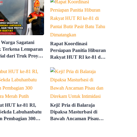
 Warga Sagatani
Rapat Koordinasi
k Terkena Lemparan
Persiapan Panitia Hiburan
ial dari Truk Proyek
Rakyat HUT RI ke-81 di
ah Rakyat
Pantai Butir Pasir Batu
Tahu Dimatangkan
t HUT ke-81 RI,
Keji! Pria di Balaraja
Sekda Labuhanbatu
Dipaksa Masturbasi di
n Pembagian 300
Bawah Ancaman Pisau
ra Merah Putih
dan Direkam Untuk
Intimidasi