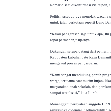
Romario saat dikonfirmasi via telpon, 
Politisi tersebut juga menolak wacana 
untuk jalan perkotaan seperti Dano Bal
“Kalau pengerasan saja untuk apa, Itu j
aspal permanen,” ujarnya.
Dukungan serupa datang dari pemerint
Kabupaten Labuhanbatu Reza Damanik s
mengawal proses pengaspalan.
“Kami sangat mendukung penuh program
warga, terutama saat musim hujan. Jika
masyarakat, anak sekolah, dan pereko
sampai terealisasi,” kata Lurah.
Menanggapi pernyataan anggota DPRD 
aspirasinya didengar. “Alhamdulillah