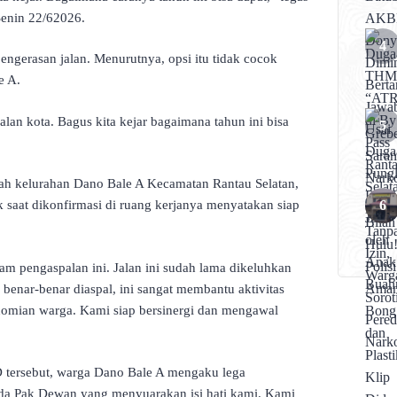
Senin 22/62026.
pengerasan jalan. Menurutnya, opsi itu tidak cocok
e A.
alan kota. Bagus kita kejar bagaimana tahun ini bisa
ah kelurahan Dano Bale A Kecamatan Rantau Selatan,
aat dikonfirmasi di ruang kerjanya menyatakan siap
 pengaspalan ini. Jalan ini sudah lama dikeluhkan
 benar-benar diaspal, ini sangat membantu aktivitas
nomian warga. Kami siap bersinergi dan mengawal
tersebut, warga Dano Bale A mengaku lega
 ada Pak Dewan yang menyuarakan isi hati kami. Kami