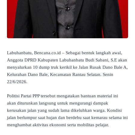
Labuhanbatu, Bencana.co.id – Sebagai bentuk langkah awal,
Anggota DPRD Kabupaten Labuhanbatu Budi Sabani, S.E akan
menyalurkan 10 dump truk kerikil ke Jalan Rusak Dano Bale A,
Kelurahan Dano Bale, Kecamatan Rantau Selatan. Senin
22/6/2026.
Politisi Partai PPP tersebut mengatakan bantuan material ini
akan diturunkan langsung untuk mengurangi dampak
kerusakan jalan yang sudah lama dikeluhkan warga. Kondisi
jalan berlumpur saat hujan dan berdebu saat kemarau selama ini
menghambat aktivitas ekonomi serta mobilitas pelajar.