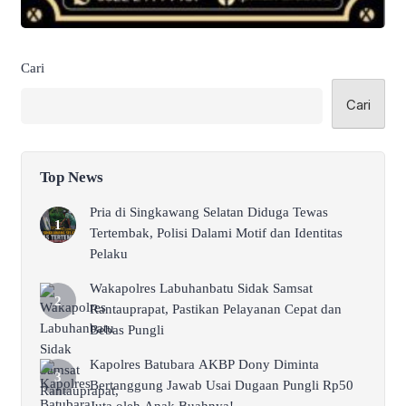
Cari
Cari
Top News
Pria di Singkawang Selatan Diduga Tewas
Tertembak, Polisi Dalami Motif dan Identitas
Pelaku
Wakapolres Labuhanbatu Sidak Samsat
Rantauprapat, Pastikan Pelayanan Cepat dan
Bebas Pungli
Kapolres Batubara AKBP Dony Diminta
Bertanggung Jawab Usai Dugaan Pungli Rp50