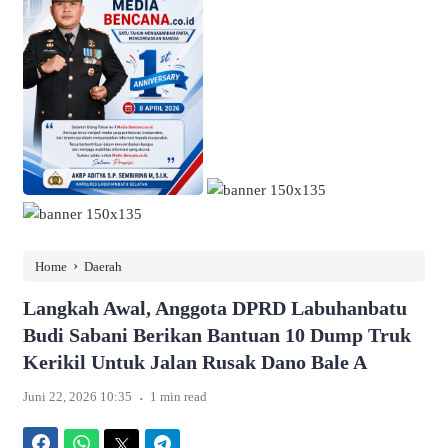
›
Home
Daerah
Langkah Awal, Anggota DPRD Labuhanbatu
Budi Sabani Berikan Bantuan 10 Dump Truk
Kerikil Untuk Jalan Rusak Dano Bale A
.
Juni 22, 2026 10:35
1 min read
Facebook
WhatsApp
Twitter
Telegram