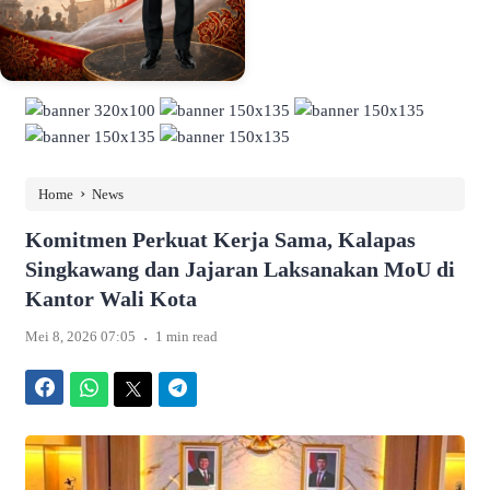
›
Home
News
Komitmen Perkuat Kerja Sama, Kalapas
Singkawang dan Jajaran Laksanakan MoU di
Kantor Wali Kota
.
Mei 8, 2026 07:05
1 min read
Facebook
WhatsApp
Twitter
Telegram