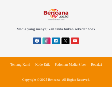
Media yang menyajikan fakta bukan sekedar hoax
Tentang Kami
Kode Etik
Pedoman Media Siber
Redaksi
Copyright © 2025 Bencana - All Rights Reserved.