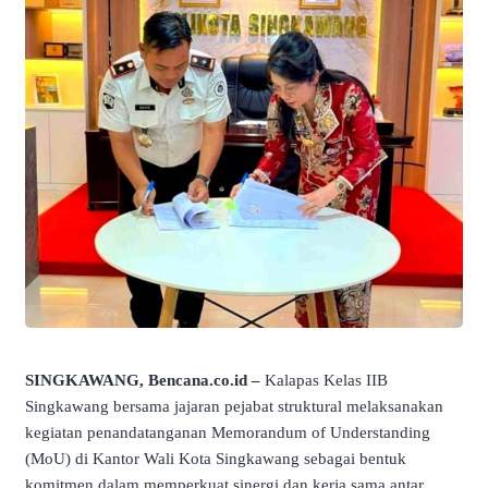
SINGKAWANG, Bencana.co.id –
Kalapas Kelas IIB
Singkawang bersama jajaran pejabat struktural melaksanakan
kegiatan penandatanganan Memorandum of Understanding
(MoU) di Kantor Wali Kota Singkawang sebagai bentuk
komitmen dalam memperkuat sinergi dan kerja sama antar