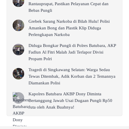
Rantauprapat, Pastikan Pelayanan Cepat dan
Bebas Pungli
Grebek Sarang Narkoba di Bilah Hulu! Polisi
Amankan Bong dan Plastik Klip Diduga
Perlengkapan Narkoba
Diduga Bongkar Pungli di Polres Batubara, AKP
Fadlun Al Fitri Malah Jadi Terlapor Divisi
Propam Polri
Tragedi di Singkawang Selatan: Warga Sedau
Tewas Ditembak, Adik Korban dan 2 Temannya
Diamankan Polisi
Kapolres Batubara AKBP Dony Diminta
Bertanggung Jawab Usai Dugaan Pungli Rp50
Juta oleh Anak Buahnya!