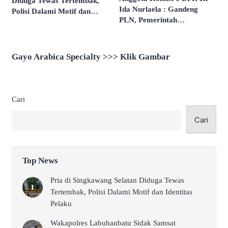
Diduga Tewas Tertembak,
Ida Nurlaela : Gandeng
Polisi Dalami Motif dan
PLN, Pemerintah
Identitas Pelaku
Integrasikan NIK dan KK
Untuk Validasi Data Bansos
Gayo Arabica Specialty >>> Klik Gambar
Cari
Cari
Top News
Pria di Singkawang Selatan Diduga Tewas
Tertembak, Polisi Dalami Motif dan Identitas
Pelaku
Wakapolres Labuhanbatu Sidak Samsat