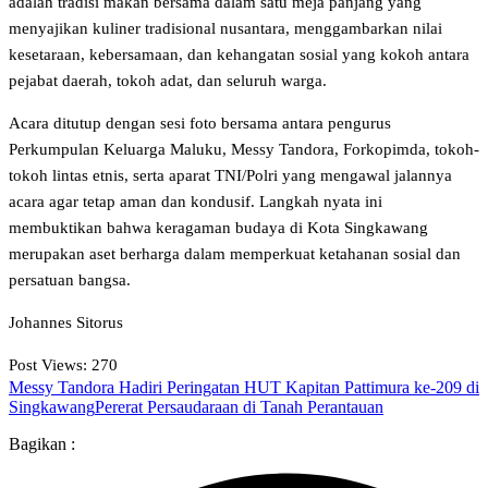
adalah tradisi makan bersama dalam satu meja panjang yang
menyajikan kuliner tradisional nusantara, menggambarkan nilai
kesetaraan, kebersamaan, dan kehangatan sosial yang kokoh antara
pejabat daerah, tokoh adat, dan seluruh warga.
​Acara ditutup dengan sesi foto bersama antara pengurus
Perkumpulan Keluarga Maluku, Messy Tandora, Forkopimda, tokoh-
tokoh lintas etnis, serta aparat TNI/Polri yang mengawal jalannya
acara agar tetap aman dan kondusif. Langkah nyata ini
membuktikan bahwa keragaman budaya di Kota Singkawang
merupakan aset berharga dalam memperkuat ketahanan sosial dan
persatuan bangsa.
Johannes Sitorus
Post Views:
270
Messy Tandora Hadiri Peringatan HUT Kapitan Pattimura ke-209 di
Singkawang
Pererat Persaudaraan di Tanah Perantauan
Bagikan :