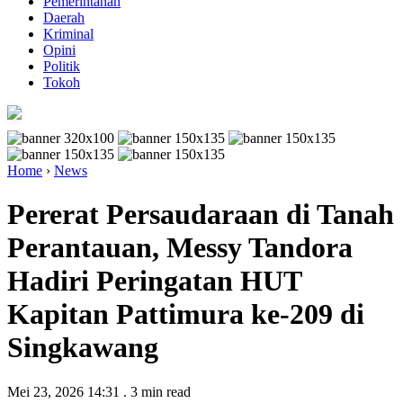
Pemerintahan
Daerah
Kriminal
Opini
Politik
Tokoh
Home
›
News
Pererat Persaudaraan di Tanah
Perantauan, Messy Tandora
Hadiri Peringatan HUT
Kapitan Pattimura ke-209 di
Singkawang
Mei 23, 2026 14:31
.
3 min read