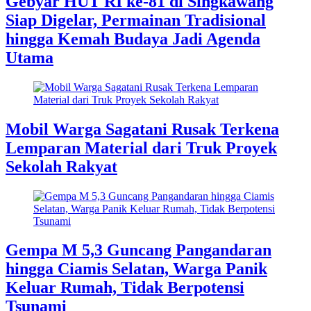
Gebyar HUT RI ke-81 di Singkawang
Siap Digelar, Permainan Tradisional
hingga Kemah Budaya Jadi Agenda
Utama
Mobil Warga Sagatani Rusak Terkena
Lemparan Material dari Truk Proyek
Sekolah Rakyat
Gempa M 5,3 Guncang Pangandaran
hingga Ciamis Selatan, Warga Panik
Keluar Rumah, Tidak Berpotensi
Tsunami