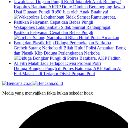
Kapolres Batubara AKBP Dony Diminta Bertanggung Jawab
Usai Dugaan Pungli Rp50 Juta oleh Anak Buahnya!
Wakapolres Labuhanbatu Sidak Samsat Rantauprapat,
Pastikan Pelayanan Cepat dan Bebas Pungli
Grebek Sarang Narkoba di Bilah Hulu! Polisi Amankan Bong
dan Plastik Klip Diduga Perlengkapan Narkoba
Diduga Bongkar Pungli di Polres Batubara, AKP Fadlun Al
Fitri Malah Jadi Terlapor Divisi Propam Polri
Media yang menyajikan fakta bukan sekedar hoax