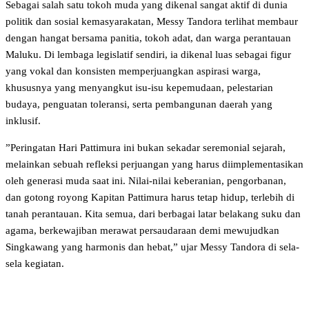
​Sebagai salah satu tokoh muda yang dikenal sangat aktif di dunia
politik dan sosial kemasyarakatan, Messy Tandora terlihat membaur
dengan hangat bersama panitia, tokoh adat, dan warga perantauan
Maluku. Di lembaga legislatif sendiri, ia dikenal luas sebagai figur
yang vokal dan konsisten memperjuangkan aspirasi warga,
khususnya yang menyangkut isu-isu kepemudaan, pelestarian
budaya, penguatan toleransi, serta pembangunan daerah yang
inklusif.
​”Peringatan Hari Pattimura ini bukan sekadar seremonial sejarah,
melainkan sebuah refleksi perjuangan yang harus diimplementasikan
oleh generasi muda saat ini. Nilai-nilai keberanian, pengorbanan,
dan gotong royong Kapitan Pattimura harus tetap hidup, terlebih di
tanah perantauan. Kita semua, dari berbagai latar belakang suku dan
agama, berkewajiban merawat persaudaraan demi mewujudkan
Singkawang yang harmonis dan hebat,” ujar Messy Tandora di sela-
sela kegiatan.