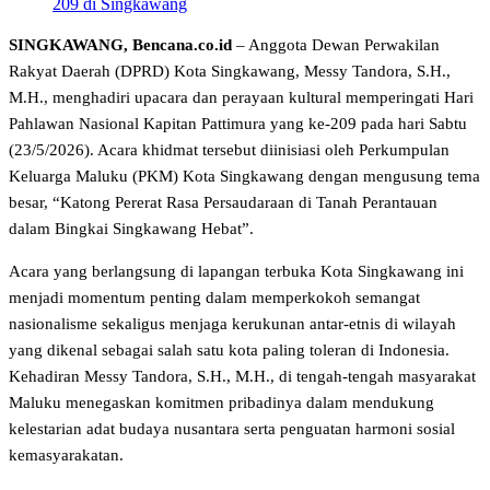
SINGKAWANG, Bencana.co.id
– Anggota Dewan Perwakilan
Rakyat Daerah (DPRD) Kota Singkawang, Messy Tandora, S.H.,
M.H., menghadiri upacara dan perayaan kultural memperingati Hari
Pahlawan Nasional Kapitan Pattimura yang ke-209 pada hari Sabtu
(23/5/2026). Acara khidmat tersebut diinisiasi oleh Perkumpulan
Keluarga Maluku (PKM) Kota Singkawang dengan mengusung tema
besar, “Katong Pererat Rasa Persaudaraan di Tanah Perantauan
dalam Bingkai Singkawang Hebat”.
​Acara yang berlangsung di lapangan terbuka Kota Singkawang ini
menjadi momentum penting dalam memperkokoh semangat
nasionalisme sekaligus menjaga kerukunan antar-etnis di wilayah
yang dikenal sebagai salah satu kota paling toleran di Indonesia.
Kehadiran Messy Tandora, S.H., M.H., di tengah-tengah masyarakat
Maluku menegaskan komitmen pribadinya dalam mendukung
kelestarian adat budaya nusantara serta penguatan harmoni sosial
kemasyarakatan.