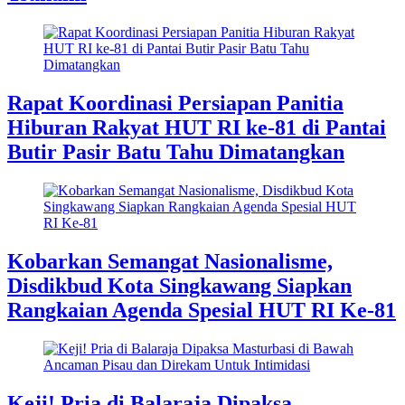
Rapat Koordinasi Persiapan Panitia
Hiburan Rakyat HUT RI ke-81 di Pantai
Butir Pasir Batu Tahu Dimatangkan
​Kobarkan Semangat Nasionalisme,
Disdikbud Kota Singkawang Siapkan
Rangkaian Agenda Spesial HUT RI Ke-81
Keji! Pria di Balaraja Dipaksa