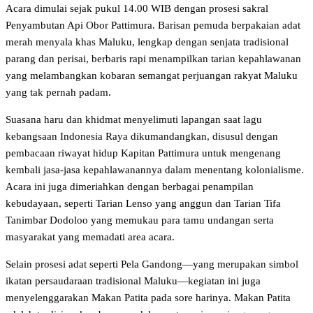
​Acara dimulai sejak pukul 14.00 WIB dengan prosesi sakral
Penyambutan Api Obor Pattimura. Barisan pemuda berpakaian adat
merah menyala khas Maluku, lengkap dengan senjata tradisional
parang dan perisai, berbaris rapi menampilkan tarian kepahlawanan
yang melambangkan kobaran semangat perjuangan rakyat Maluku
yang tak pernah padam.
​Suasana haru dan khidmat menyelimuti lapangan saat lagu
kebangsaan Indonesia Raya dikumandangkan, disusul dengan
pembacaan riwayat hidup Kapitan Pattimura untuk mengenang
kembali jasa-jasa kepahlawanannya dalam menentang kolonialisme.
Acara ini juga dimeriahkan dengan berbagai penampilan
kebudayaan, seperti Tarian Lenso yang anggun dan Tarian Tifa
Tanimbar Dodoloo yang memukau para tamu undangan serta
masyarakat yang memadati area acara.
​Selain prosesi adat seperti Pela Gandong—yang merupakan simbol
ikatan persaudaraan tradisional Maluku—kegiatan ini juga
menyelenggarakan Makan Patita pada sore harinya. Makan Patita