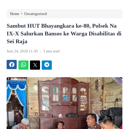
›
Home
Uncategorized
Sambut HUT Bhayangkara ke-80, Polsek Na
IX-X Salurkan Bansos ke Warga Disabilitas di
Sei Raja
.
Juni 24, 2026 11:45
1 min read
Facebook
WhatsApp
Twitter
Telegram