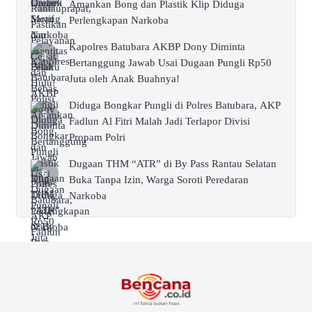
Amankan Bong dan Plastik Klip Diduga
Perlengkapan Narkoba
Kapolres Batubara AKBP Dony Diminta
Bertanggung Jawab Usai Dugaan Pungli Rp50
Juta oleh Anak Buahnya!
Diduga Bongkar Pungli di Polres Batubara, AKP
Fadlun Al Fitri Malah Jadi Terlapor Divisi
Propam Polri
Dugaan THM “ATR” di By Pass Rantau Selatan
Buka Tanpa Izin, Warga Soroti Peredaran
Narkoba