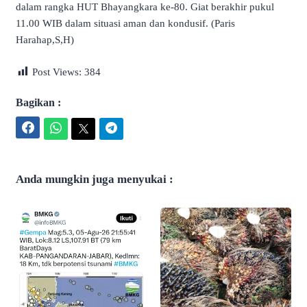
dalam rangka HUT Bhayangkara ke-80. Giat berakhir pukul
11.00 WIB dalam situasi aman dan kondusif. (Paris
Harahap,S,H)
Post Views:
384
Bagikan :
Facebook
WhatsApp
Twitter
Telegram
Anda mungkin juga menyukai :