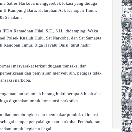
ama Satres Narkoba menggerebek lokasi yang diduga
gan II Kampung Baru, Kelurahan Aek Kanopan Timur,
2026 malam.
 IPDA Ramadhan Hilal, S.E., S.H., didampingi Waka
nel Polsek Kualuh Hulu, Sat Narkoba, dan Sat Samapta
k Kanopan Timur, Riga Hayatu Onisi, turut hadir
ormasi masyarakat terkait dugaan transaksi dan
 pemeriksaan dan penyisiran menyeluruh, petugas tidak
ansaksi narkoba.
engamankan sejumlah barang bukti berupa 8 buah alat
duga digunakan untuk konsumsi narkotika.
kemudian membongkar dan membakar pondok di lokasi
n sebagai tempat penyalahgunaan narkoba. Pembakaran
aatkan untuk kegiatan ilegal.