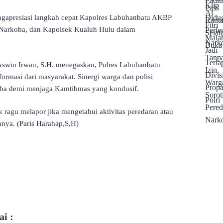
ngapresiasi langkah cepat Kapolres Labuhanbatu AKBP
t Narkoba, dan Kapolsek Kualuh Hulu dalam
swin Irwan, S.H. menegaskan, Polres Labuhanbatu
ormasi dari masyarakat. Sinergi warga dan polisi
oba demi menjaga Kamtibmas yang kondusif.
 ragu melapor jika mengetahui aktivitas peredaran atau
nya. (Paris Harahap,S,H)
i :