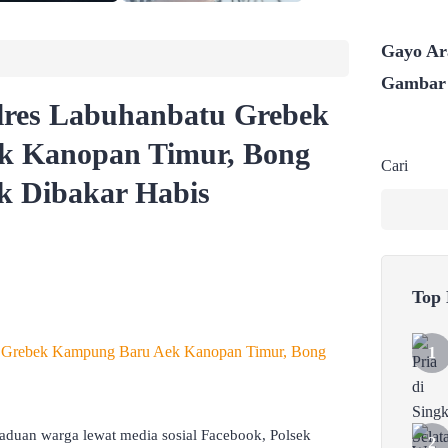
Gayo Ara
Gambar
lres Labuhanbatu Grebek
k Kanopan Timur, Bong
Cari
k Dibakar Habis
Top
aduan warga lewat media sosial Facebook, Polsek