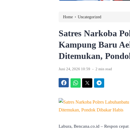
›
Home
Uncategorized
Satres Narkoba Po
Kampung Baru Ae
Ditemukan, Pondo
.
Juni 24, 2026 10:59
2 min read
Facebook
WhatsApp
Twitter
Telegram
Labura, Bencana.co.id – Respon cepat 