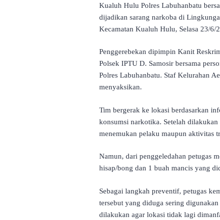
Kualuh Hulu Polres Labuhanbatu bers
dijadikan sarang narkoba di Lingkun
Kecamatan Kualuh Hulu, Selasa 23/6/
Penggerebekan dipimpin Kanit Reskrim
Polsek IPTU D. Samosir bersama perso
Polres Labuhanbatu. Staf Kelurahan Ae
menyaksikan.
Tim bergerak ke lokasi berdasarkan inf
konsumsi narkotika. Setelah dilakukan
menemukan pelaku maupun aktivitas tr
Namun, dari penggeledahan petugas m
hisap/bong dan 1 buah mancis yang di
Sebagai langkah preventif, petugas 
tersebut yang diduga sering digunaka
dilakukan agar lokasi tidak lagi dimanf