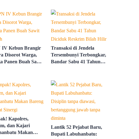
 IV Kebun Brangir
Transaksi di Jendela
a Disorot Warga,
Tersembunyi Terbongkar,
a Panen Buah Sawit
Bandar Sabu 41 Tahun
ah
Diciduk Reskrim Bilah
Hilir
k! Kapolres,
m, dan Kajari
Lantik 52 Pejabat Baru,
hanbatu Makan
Bupati Labuhanbatu: