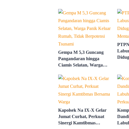
PTPN
Labur
Gempa M 5,3 Guncang
Didug
Pangandaran hingga
Ment
Ciamis Selatan, Warga
Panik Keluar Rumah,
Tidak Berpotensi Tsunami
Kapolsek Na IX-X Gelar
Kompa
Jumat Curhat, Perkuat
Dandi
Sinergi Kamtibmas
Labu