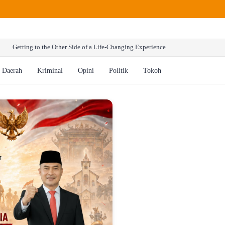
ng to the Other Side of a Life-Changing Experience
Daerah
Kriminal
Opini
Politik
Tokoh