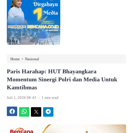
›
Home
Nasional
Paris Harahap: HUT Bhayangkara
Momentum Sinergi Polri dan Media Untuk
Kamtibmas
.
Juli 1, 2026 08:43
1 min read
Facebook
WhatsApp
Twitter
Telegram