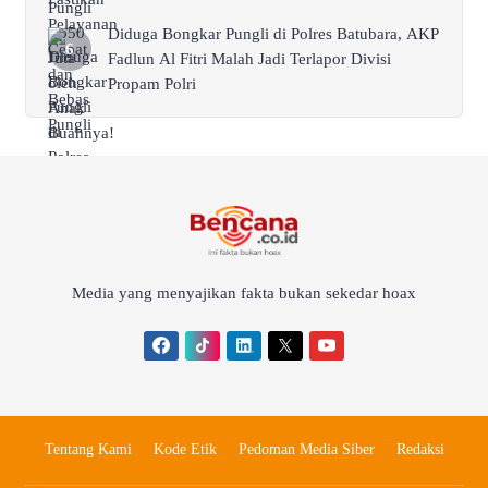
Diduga Bongkar Pungli di Polres Batubara, AKP
Fadlun Al Fitri Malah Jadi Terlapor Divisi
Propam Polri
Media yang menyajikan fakta bukan sekedar hoax
Tentang Kami
Kode Etik
Pedoman Media Siber
Redaksi