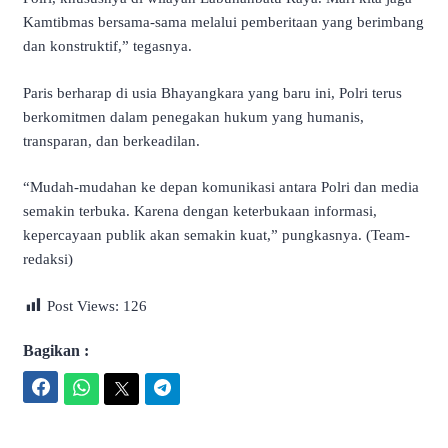
Kamtibmas bersama-sama melalui pemberitaan yang berimbang
dan konstruktif,” tegasnya.
Paris berharap di usia Bhayangkara yang baru ini, Polri terus
berkomitmen dalam penegakan hukum yang humanis,
transparan, dan berkeadilan.
“Mudah-mudahan ke depan komunikasi antara Polri dan media
semakin terbuka. Karena dengan keterbukaan informasi,
kepercayaan publik akan semakin kuat,” pungkasnya. (Team-
redaksi)
Post Views:
126
Bagikan :
Facebook
WhatsApp
Twitter
Telegram