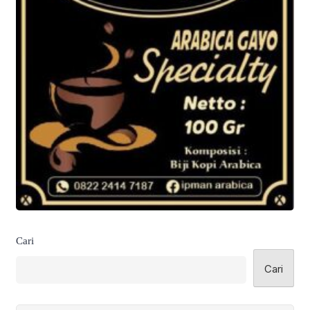
Cari
Cari