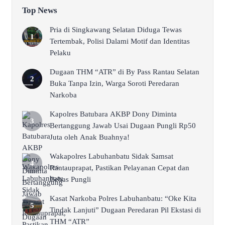
Top News
Pria di Singkawang Selatan Diduga Tewas
Tertembak, Polisi Dalami Motif dan Identitas
Pelaku
Dugaan THM “ATR” di By Pass Rantau Selatan
Buka Tanpa Izin, Warga Soroti Peredaran
Narkoba
Kapolres Batubara AKBP Dony Diminta
Bertanggung Jawab Usai Dugaan Pungli Rp50
Juta oleh Anak Buahnya!
Wakapolres Labuhanbatu Sidak Samsat
Rantauprapat, Pastikan Pelayanan Cepat dan
Bebas Pungli
Kasat Narkoba Polres Labuhanbatu: “Oke Kita
Tindak Lanjuti” Dugaan Peredaran Pil Ekstasi di
THM “ATR”