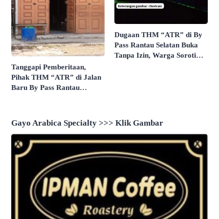
Dugaan THM “ATR” di By
Pass Rantau Selatan Buka
Tanpa Izin, Warga Soroti
Peredaran Narkoba
Tanggapi Pemberitaan,
Pihak THM “ATR” di Jalan
Baru By Pass Rantau
Selatan Beri Klarifikasi
Lewat Status WA
Gayo Arabica Specialty >>> Klik Gambar