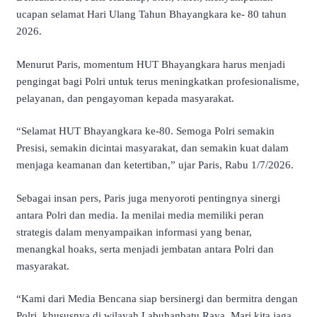
ucapan selamat Hari Ulang Tahun Bhayangkara ke- 80 tahun
2026.
Menurut Paris, momentum HUT Bhayangkara harus menjadi
pengingat bagi Polri untuk terus meningkatkan profesionalisme,
pelayanan, dan pengayoman kepada masyarakat.
“Selamat HUT Bhayangkara ke-80. Semoga Polri semakin
Presisi, semakin dicintai masyarakat, dan semakin kuat dalam
menjaga keamanan dan ketertiban,” ujar Paris, Rabu 1/7/2026.
Sebagai insan pers, Paris juga menyoroti pentingnya sinergi
antara Polri dan media. Ia menilai media memiliki peran
strategis dalam menyampaikan informasi yang benar,
menangkal hoaks, serta menjadi jembatan antara Polri dan
masyarakat.
“Kami dari Media Bencana siap bersinergi dan bermitra dengan
Polri, khususnya di wilayah Labuhanbatu Raya. Mari kita jaga