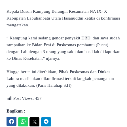
Kepala Dusun Kampung Berangir, Kecamatan NA IX- X
Kabupaten Labuhanbatu Utara Hasanuddin ketika di konfirmasi
mengatakan.
“ Kampung kami sedang gencar penyakit DBD, dan saya sudah
sampaikan ke Bidan Erni di Puskesmas pembantu (Pustu)
dengan Lab dengan 3 orang yang sakit dan hasil lab di laporkan
ke Dinas Kesehatan,” ujarnya.
Hingga berita ini diterbitkan, Pihak Puskesmas dan Dinkes
Labura masih akan dikonfirmasi terkait langkah penanganan
yang dilakukan. (Paris Harahap,S,H)
Post Views:
457
Bagikan :
Facebook
WhatsApp
Twitter
Telegram