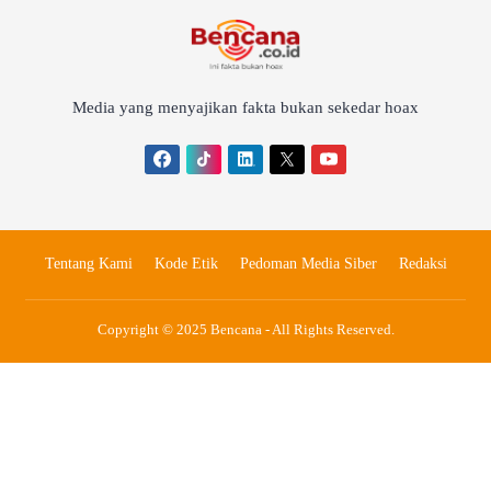
Media yang menyajikan fakta bukan sekedar hoax
Tentang Kami
Kode Etik
Pedoman Media Siber
Redaksi
Copyright © 2025 Bencana - All Rights Reserved.