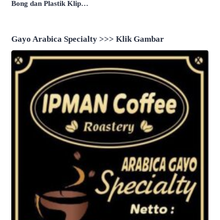
Bong dan Plastik Klip
Diduga Perlengkapan
Narkoba
Gayo Arabica Specialty >>> Klik Gambar