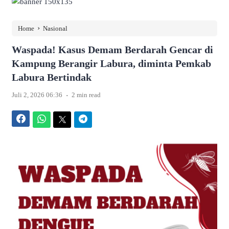
›
Home
Nasional
Waspada! Kasus Demam Berdarah Gencar di
Kampung Berangir Labura, diminta Pemkab
Labura Bertindak
.
Juli 2, 2026 06:36
2 min read
Facebook
WhatsApp
Twitter
Telegram