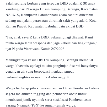
Salah seorang korban yang terpapar DBD adalah R (8) anak
kandung dari N warga Dusun Kampung Berangir, Kecamatan
NA IX-X, Kabupaten Labuhanbatu Utara saat ini diketahui
sedang menjalani perawatan di rumah sakit yang ada di Kota
Rantau Prapat, Kabupaten Labuhanbatu akibat DBD.
“Iya, anak saya R kena DBD. Sekarang lagi dirawat. Kami
minta warga lebih waspada dan jaga kebersihan lingkungan,”
ujar N pada Wartawan, Kamis 2/7/2026.
Meningkatnya kasus DBD di Kampung Berangir membuat
warga khawatir, apalagi musim penghujan disertai banyaknya
genangan air yang berpotensi menjadi tempat
perkembangbiakan nyamuk Aedes aegypti.
Warga berharap pihak Puskesmas dan Dinas Kesehatan Labura
segera melakukan fogging dan pemberian abate untuk
membasmi jentik nyamuk serta sosialisasi Pemberantasan
Sarang Nyamuk (PSN) ke rumah-rumah warga.