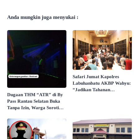
Anda mungkin juga menyukai :
Safari Jumat Kapolres
Labuhanbatu AKBP Wahyu:
“Jadikan Tahanan
Dugaan THM “ATR” di By
Momentum Perbaiki Diri”
Pass Rantau Selatan Buka
Tanpa Izin, Warga Soroti
Peredaran Narkoba