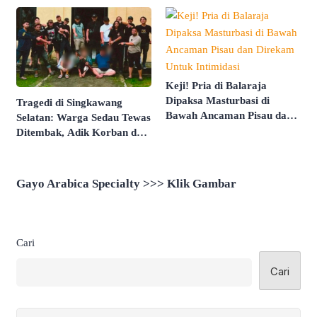
Keji! Pria di Balaraja
Dipaksa Masturbasi di
Tragedi di Singkawang
Bawah Ancaman Pisau dan
Selatan: Warga Sedau Tewas
Direkam Untuk Intimidasi
Ditembak, Adik Korban dan
2 Temannya Diamankan
Polisi
Gayo Arabica Specialty >>> Klik Gambar
Cari
Cari