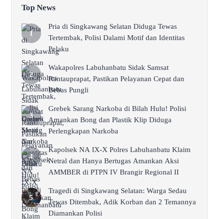
Top News
Pria di Singkawang Selatan Diduga Tewas
Tertembak, Polisi Dalami Motif dan Identitas
Pelaku
Wakapolres Labuhanbatu Sidak Samsat
Rantauprapat, Pastikan Pelayanan Cepat dan
Bebas Pungli
Grebek Sarang Narkoba di Bilah Hulu! Polisi
Amankan Bong dan Plastik Klip Diduga
Perlengkapan Narkoba
Kapolsek NA IX-X Polres Labuhanbatu Klaim
Netral dan Hanya Bertugas Amankan Aksi
AMMBER di PTPN IV Brangir Regional II
Tragedi di Singkawang Selatan: Warga Sedau
Tewas Ditembak, Adik Korban dan 2 Temannya
Diamankan Polisi