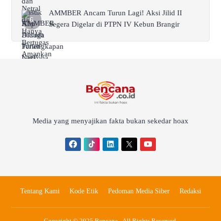
AMMBER Ancam Turun Lagi! Aksi Jilid II
Segera Digelar di PTPN IV Kebun Brangir
Media yang menyajikan fakta bukan sekedar hoax
Tentang Kami
Kode Etik
Pedoman Media Siber
Redaksi
Copyright © 2025 Bencana - All Rights Reserved.