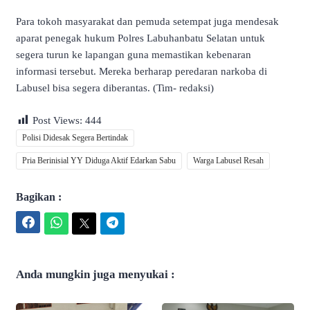
Para tokoh masyarakat dan pemuda setempat juga mendesak
aparat penegak hukum Polres Labuhanbatu Selatan untuk
segera turun ke lapangan guna memastikan kebenaran
informasi tersebut. Mereka berharap peredaran narkoba di
Labusel bisa segera diberantas. (Tim- redaksi)
Post Views:
444
Polisi Didesak Segera Bertindak
Pria Berinisial YY Diduga Aktif Edarkan Sabu
Warga Labusel Resah
Bagikan :
Facebook
WhatsApp
Twitter
Telegram
Anda mungkin juga menyukai :