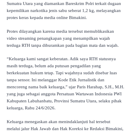
Sumatra Utara yang diamankan Bareskrim Polri terkait dugaan
kepemilikan narkotika jenis sabu seberat 1,2 kg, melayangkan
protes keras kepada media online Bimakini.
Protes dilayangkan karena media tersebut memublikasikan
video streaming penangkapan yang menampilkan wajah
terduga RTH tanpa diburamkan pada bagian mata dan wajah.
“Keluarga kami sangat keberatan. Adik saya RTH statusnya
masih terduga, belum ada putusan pengadilan yang
berkekuatan hukum tetap. Tapi wajahnya sudah disebar luas
tanpa sensor. Ini melanggar Kode Etik Jurnalistik dan
mencoreng nama baik keluarga,” ujar Paris Harahap, S.H., M.H.
yang juga sebagai anggota Persatuan Wartawan Indonesia PWI
Kabupaten Labuhanbatu, Provinsi Sumatra Utara, selaku pihak
keluarga, Rabu 24/6/2026.
Keluarga menegaskan akan menindaklanjuti hal tersebut
melalui jalur Hak Jawab dan Hak Koreksi ke Redaksi Bimakini,