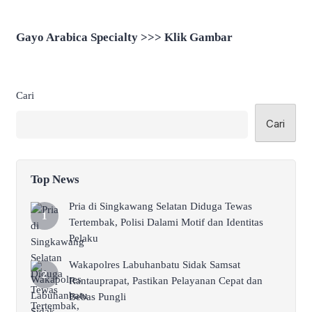
Direkam Untuk Intimidasi
Siswa SDN 24 Singkawang
Gayo Arabica Specialty >>> Klik Gambar
Cari
Cari
Top News
Pria di Singkawang Selatan Diduga Tewas
Tertembak, Polisi Dalami Motif dan Identitas
Pelaku
Wakapolres Labuhanbatu Sidak Samsat
Rantauprapat, Pastikan Pelayanan Cepat dan
Bebas Pungli