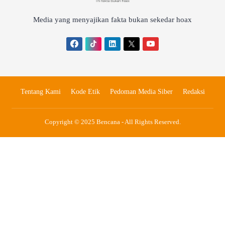
Media yang menyajikan fakta bukan sekedar hoax
Tentang Kami
Kode Etik
Pedoman Media Siber
Redaksi
Copyright © 2025 Bencana - All Rights Reserved.