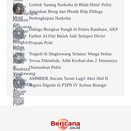
Grebek Sarang Narkoba di Bilah Hulu! Polisi
Amankan Bong dan Plastik Klip Diduga
Perlengkapan Narkoba
Diduga Bongkar Pungli di Polres Batubara, AKP
Fadlun Al Fitri Malah Jadi Terlapor Divisi
Propam Polri
Tragedi di Singkawang Selatan: Warga Sedau
Tewas Ditembak, Adik Korban dan 2 Temannya
Diamankan Polisi
AMMBER Ancam Turun Lagi! Aksi Jilid II
Segera Digelar di PTPN IV Kebun Brangir