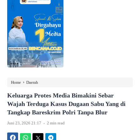
›
Home
Daerah
Keluarga Protes Media Bimakini Sebar
Wajah Terduga Kasus Dugaan Sabu Yang di
Tangkap Bareskrim Polri Tanpa Blur
.
Juni 23, 2026 21:17
2 min read
Facebook
WhatsApp
Twitter
Telegram