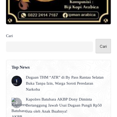
Cari
Cari
Top News
Dugaan THM “ATR” di By Pass Rantau Selatan
Buka Tanpa Izin, Warga Soroti Peredaran
Narkoba
Kapolres Batubara AKBP Dony Diminta
Bertanggung Jawab Usai Dugaan Pungli Rp50
Juta oleh Anak Buahnya!