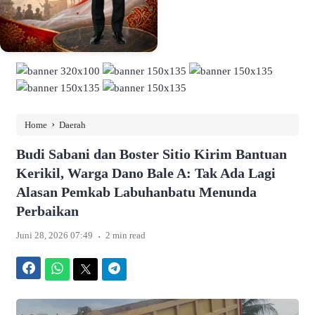
›
Home
Daerah
Budi Sabani dan Boster Sitio Kirim Bantuan
Kerikil, Warga Dano Bale A: Tak Ada Lagi
Alasan Pemkab Labuhanbatu Menunda
Perbaikan
.
Juni 28, 2026 07:49
2 min read
Facebook
WhatsApp
Twitter
Telegram