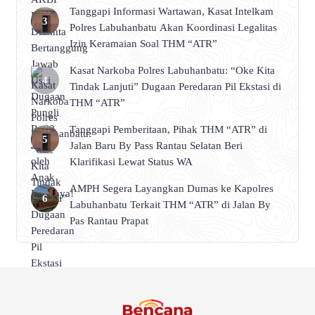
Tanggapi Informasi Wartawan, Kasat Intelkam
Polres Labuhanbatu Akan Koordinasi Legalitas
Izin Keramaian Soal THM “ATR”
Kasat Narkoba Polres Labuhanbatu: “Oke Kita
Tindak Lanjuti” Dugaan Peredaran Pil Ekstasi di
THM “ATR”
Tanggapi Pemberitaan, Pihak THM “ATR” di
Jalan Baru By Pass Rantau Selatan Beri
Klarifikasi Lewat Status WA
AMPH Segera Layangkan Dumas ke Kapolres
Labuhanbatu Terkait THM “ATR” di Jalan By
Pas Rantau Prapat