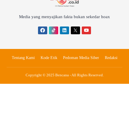
Media yang menyajikan fakta bukan sekedar hoax
Tentang Kami
Kode Etik
Pedoman Media Siber
Redaksi
Copyright © 2025 Bencana - All Rights Reserved.