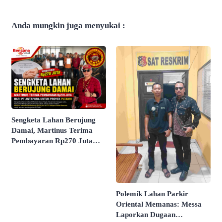
Anda mungkin juga menyukai :
Sengketa Lahan Berujung
Damai, Martinus Terima
Pembayaran Rp270 Juta
dari PT Antapura
Polemik Lahan Parkir
Oriental Memanas: Messa
Laporkan Dugaan