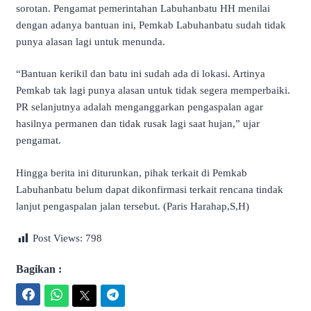
sorotan. Pengamat pemerintahan Labuhanbatu HH menilai
dengan adanya bantuan ini, Pemkab Labuhanbatu sudah tidak
punya alasan lagi untuk menunda.
“Bantuan kerikil dan batu ini sudah ada di lokasi. Artinya
Pemkab tak lagi punya alasan untuk tidak segera memperbaiki.
PR selanjutnya adalah menganggarkan pengaspalan agar
hasilnya permanen dan tidak rusak lagi saat hujan,” ujar
pengamat.
Hingga berita ini diturunkan, pihak terkait di Pemkab
Labuhanbatu belum dapat dikonfirmasi terkait rencana tindak
lanjut pengaspalan jalan tersebut. (Paris Harahap,S,H)
Post Views:
798
Bagikan :
Facebook
WhatsApp
Twitter
Telegram