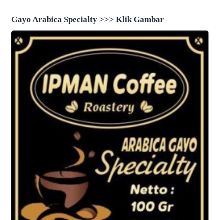
Pelayanan Publik Oleh
Dimatangkan
Ombudsman RI Tahun 2026
Gayo Arabica Specialty >>> Klik Gambar