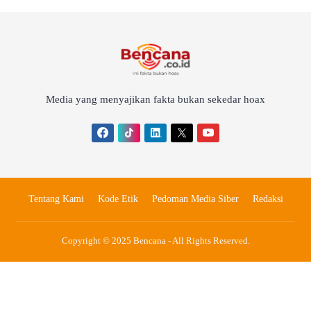
Media yang menyajikan fakta bukan sekedar hoax
Tentang Kami
Kode Etik
Pedoman Media Siber
Redaksi
Copyright © 2025 Bencana - All Rights Reserved.