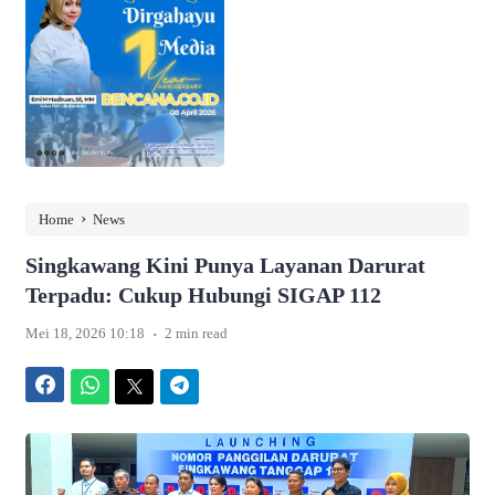
›
Home
News
Singkawang Kini Punya Layanan Darurat
Terpadu: Cukup Hubungi SIGAP 112
.
Mei 18, 2026 10:18
2 min read
Facebook
WhatsApp
Twitter
Telegram