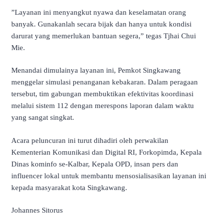
​”Layanan ini menyangkut nyawa dan keselamatan orang
banyak. Gunakanlah secara bijak dan hanya untuk kondisi
darurat yang memerlukan bantuan segera,” tegas Tjhai Chui
Mie.
​Menandai dimulainya layanan ini, Pemkot Singkawang
menggelar simulasi penanganan kebakaran. Dalam peragaan
tersebut, tim gabungan membuktikan efektivitas koordinasi
melalui sistem 112 dengan merespons laporan dalam waktu
yang sangat singkat.
​Acara peluncuran ini turut dihadiri oleh perwakilan
Kementerian Komunikasi dan Digital RI, Forkopimda, Kepala
Dinas kominfo se-Kalbar, Kepala OPD, insan pers dan
influencer lokal untuk membantu mensosialisasikan layanan ini
kepada masyarakat kota Singkawang.
Johannes Sitorus