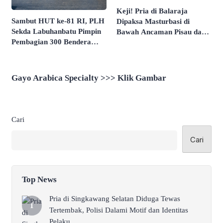
Keji! Pria di Balaraja
Sambut HUT ke-81 RI, PLH
Dipaksa Masturbasi di
Sekda Labuhanbatu Pimpin
Bawah Ancaman Pisau dan
Pembagian 300 Bendera
Direkam Untuk Intimidasi
Merah Putih
Gayo Arabica Specialty >>> Klik Gambar
Cari
Cari
Top News
Pria di Singkawang Selatan Diduga Tewas
Tertembak, Polisi Dalami Motif dan Identitas
Pelaku