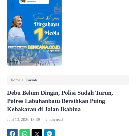
›
Home
Daerah
Debu Belum Dingin, Polisi Sudah Turun,
Polres Labuhanbatu Bersihkan Puing
Kebakaran di Jalan Ikabina
.
Juni 13, 2026 13:39
2 min read
Facebook
WhatsApp
Twitter
Telegram