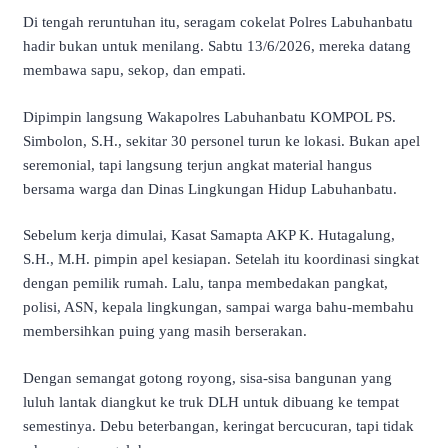
Di tengah reruntuhan itu, seragam cokelat Polres Labuhanbatu
hadir bukan untuk menilang. Sabtu 13/6/2026, mereka datang
membawa sapu, sekop, dan empati.
Dipimpin langsung Wakapolres Labuhanbatu KOMPOL PS.
Simbolon, S.H., sekitar 30 personel turun ke lokasi. Bukan apel
seremonial, tapi langsung terjun angkat material hangus
bersama warga dan Dinas Lingkungan Hidup Labuhanbatu.
Sebelum kerja dimulai, Kasat Samapta AKP K. Hutagalung,
S.H., M.H. pimpin apel kesiapan. Setelah itu koordinasi singkat
dengan pemilik rumah. Lalu, tanpa membedakan pangkat,
polisi, ASN, kepala lingkungan, sampai warga bahu-membahu
membersihkan puing yang masih berserakan.
Dengan semangat gotong royong, sisa-sisa bangunan yang
luluh lantak diangkut ke truk DLH untuk dibuang ke tempat
semestinya. Debu beterbangan, keringat bercucuran, tapi tidak