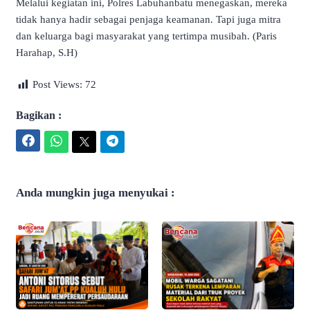
Melalui kegiatan ini, Polres Labuhanbatu menegaskan, mereka
tidak hanya hadir sebagai penjaga keamanan. Tapi juga mitra
dan keluarga bagi masyarakat yang tertimpa musibah. (Paris
Harahap, S.H)
Post Views:
72
Bagikan :
Facebook
WhatsApp
Twitter
Telegram
Anda mungkin juga menyukai :