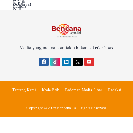
Media yang menyajikan fakta bukan sekedar hoax
Tentang Kami
Kode Etik
Pedoman Media Siber
Redaksi
Copyright © 2025 Bencana - All Rights Reserved.