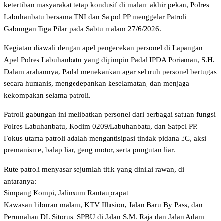
ketertiban masyarakat tetap kondusif di malam akhir pekan, Polres
Labuhanbatu bersama TNI dan Satpol PP menggelar Patroli
Gabungan Tiga Pilar pada Sabtu malam 27/6/2026.
Kegiatan diawali dengan apel pengecekan personel di Lapangan
Apel Polres Labuhanbatu yang dipimpin Padal IPDA Poriaman, S.H.
Dalam arahannya, Padal menekankan agar seluruh personel bertugas
secara humanis, mengedepankan keselamatan, dan menjaga
kekompakan selama patroli.
Patroli gabungan ini melibatkan personel dari berbagai satuan fungsi
Polres Labuhanbatu, Kodim 0209/Labuhanbatu, dan Satpol PP.
Fokus utama patroli adalah mengantisipasi tindak pidana 3C, aksi
premanisme, balap liar, geng motor, serta pungutan liar.
Rute patroli menyasar sejumlah titik yang dinilai rawan, di
antaranya:
Simpang Kompi, Jalinsum Rantauprapat
Kawasan hiburan malam, KTV Illusion, Jalan Baru By Pass, dan
Perumahan DL Sitorus, SPBU di Jalan S.M. Raja dan Jalan Adam