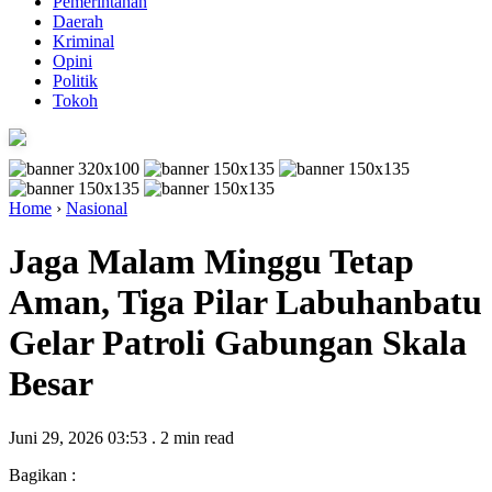
Pemerintahan
Daerah
Kriminal
Opini
Politik
Tokoh
Home
›
Nasional
Jaga Malam Minggu Tetap
Aman, Tiga Pilar Labuhanbatu
Gelar Patroli Gabungan Skala
Besar
Juni 29, 2026 03:53
.
2 min read
Bagikan :