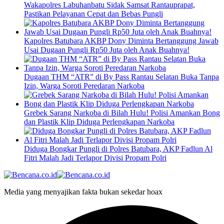
Wakapolres Labuhanbatu Sidak Samsat Rantauprapat,
Pastikan Pelayanan Cepat dan Bebas Pungli
Kapolres Batubara AKBP Dony Diminta Bertanggung Jawab
Usai Dugaan Pungli Rp50 Juta oleh Anak Buahnya!
Dugaan THM “ATR” di By Pass Rantau Selatan Buka Tanpa
Izin, Warga Soroti Peredaran Narkoba
Grebek Sarang Narkoba di Bilah Hulu! Polisi Amankan Bong
dan Plastik Klip Diduga Perlengkapan Narkoba
Diduga Bongkar Pungli di Polres Batubara, AKP Fadlun Al
Fitri Malah Jadi Terlapor Divisi Propam Polri
Media yang menyajikan fakta bukan sekedar hoax