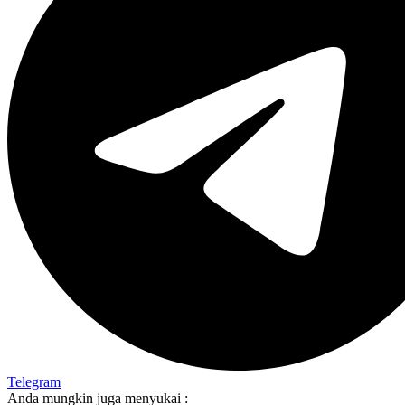
Telegram
Anda mungkin juga menyukai :